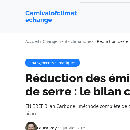
Carnivalofclimat
echange
Accueil
Changements climatiques
Réduction des ém
Changements climatiques
Réduction des émis
de serre : le bilan
EN BREF Bilan Carbone : méthode complète de ca
bilan
Laura Roy
23 janvier 2025