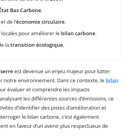
État Bas Carbone
.
et de l’
économie circulaire
.
s locales pour améliorer le
bilan carbone
.
de la
transition écologique
.
 serre
est devenue un enjeu majeur pour lutter
r notre environnement. Dans ce contexte, le
bilan
our évaluer et comprendre les impacts
nalysant les différentes sources d’émissions, ce
ivités d’identifier des pistes d’amélioration et
interroger le bilan carbone, c’est également
ement en faveur d’un avenir plus respectueux de