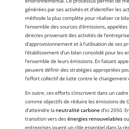
environnemental. Ce processus permet de me
générées par ses activités et d’identifier les a
méthode la plus complète pour réaliser ce bila
l’ensemble des sources d’émissions, appelées
directes provenant des activités de l’entreprise
d’approvisionnement et à l’utilisation de ses p
l’établissement d’un bilan consolidé pour les
l’ensemble de leurs émissions. En faisant appe
peuvent définir des stratégies appropriées po
l’effort collectif de lutte contre le changement
En outre, ces efforts s’inscrivent dans un cadr
comme objectifs de réduire les émissions de 
d’atteindre la
neutralité carbone
d’ici 2050. 
transition vers des
énergies renouvelables
ou 
entreprises jouent un rôle essentiel dans la r