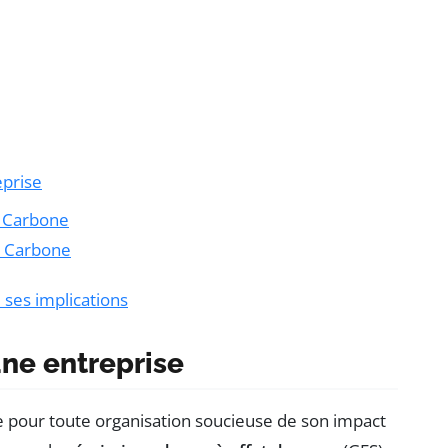
eprise
n Carbone
an Carbone
 ses implications
une entreprise
e pour toute organisation soucieuse de son impact