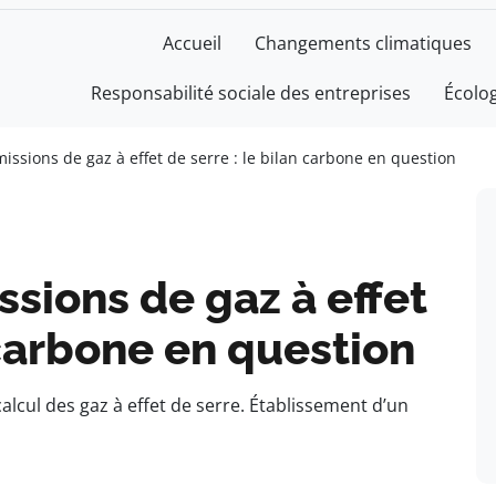
Accueil
Changements climatiques
Responsabilité sociale des entreprises
Écolo
issions de gaz à effet de serre : le bilan carbone en question
sions de gaz à effet
 carbone en question
lcul des gaz à effet de serre. Établissement d’un