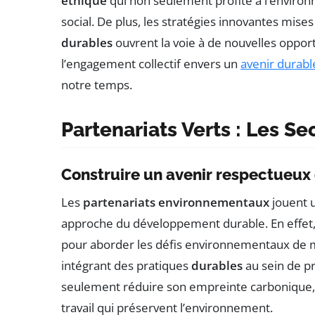
éthique
qui non seulement profite à l’environ
social. De plus, les stratégies innovantes mis
durables
ouvrent la voie à de nouvelles oppor
l’engagement collectif envers un
avenir durabl
notre temps.
Partenariats Verts : Les Se
Construire un avenir respectueux
Les
partenariats environnementaux
jouent u
approche du développement durable. En effet, 
pour aborder les défis environnementaux de m
intégrant des pratiques
durables
au sein de pr
seulement réduire son empreinte carbonique
travail qui préservent l’environnement.