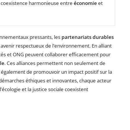
ne coexistence harmonieuse entre
économie
et
onnementaux pressants, les
partenariats durables
 avenir respectueux de l’environnement. En alliant
ivités et ONG peuvent collaborer efficacement pour
le
. Ces alliances permettent non seulement de
 également de promouvoir un impact positif sur la
s démarches éthiques et innovantes, chaque acteur
’écologie et la justice sociale coexistent