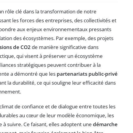
n rôle clé dans la transformation de notre
ssant les forces des entreprises, des collectivités et
épondre aux enjeux environnementaux pressants
dation des écosystèmes. Par exemple, des projets
sions de CO2
de manière significative dans
rctique, qui visent à préserver un écosystème
lliances stratégiques peuvent contribuer à la
cente a démontré que les
partenariats public-privé
t la durabilité, ce qui souligne leur efficacité dans
ronnement.
n climat de confiance et de dialogue entre toutes les
 durables au cœur de leur modèle économique, les
 à suivre. Ce faisant, elles adoptent une
démarche