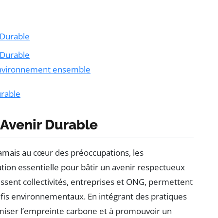
 Durable
 Durable
’environnement ensemble
urable
n Avenir Durable
jamais au cœur des préoccupations, les
on essentielle pour bâtir un avenir respectueux
issent collectivités, entreprises et ONG, permettent
is environnementaux. En intégrant des pratiques
imiser l’empreinte carbone et à promouvoir un