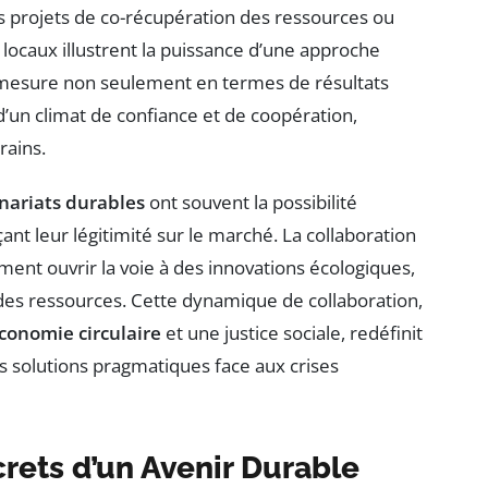
projets de co-récupération des ressources ou
locaux illustrent la puissance d’une approche
 se mesure non seulement en termes de résultats
’un climat de confiance et de coopération,
rains.
nariats durables
ont souvent la possibilité
ant leur légitimité sur le marché. La collaboration
ement ouvrir la voie à des innovations écologiques,
 des ressources. Cette dynamique de collaboration,
conomie circulaire
et une justice sociale, redéfinit
s solutions pragmatiques face aux crises
crets d’un Avenir Durable