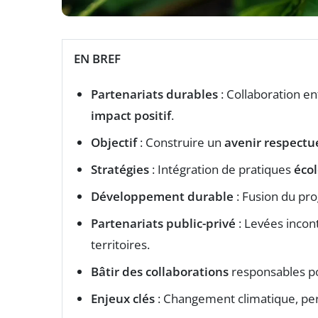
EN BREF
Partenariats durables
: Collaboration en
impact positif
.
Objectif
: Construire un
avenir respectu
Stratégies
: Intégration de pratiques
éco
Développement durable
: Fusion du pr
Partenariats public-privé
: Levées inco
territoires.
Bâtir des collaborations
responsables p
Enjeux clés
: Changement climatique, pert