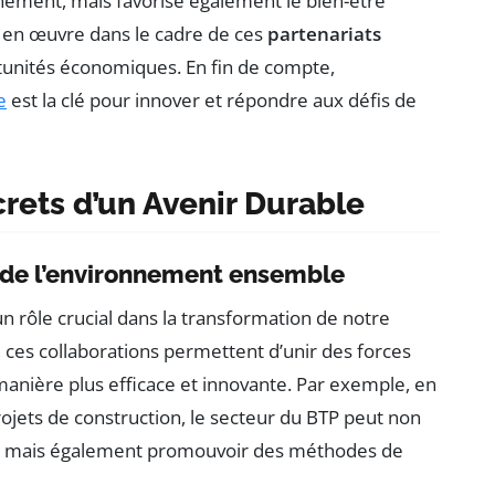
nement, mais favorise également le bien-être
es en œuvre dans le cadre de ces
partenariats
tunités économiques. En fin de compte,
e
est la clé pour innover et répondre aux défis de
crets d’un Avenir Durable
 de l’environnement ensemble
n rôle crucial dans la transformation de notre
ces collaborations permettent d’unir des forces
anière plus efficace et innovante. Par exemple, en
ojets de construction, le secteur du BTP peut non
, mais également promouvoir des méthodes de