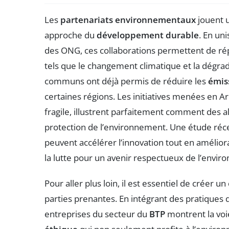
Les
partenariats environnementaux
jouent u
approche du
développement durable
. En uni
des ONG, ces collaborations permettent de r
tels que le changement climatique et la dégra
communs ont déjà permis de réduire les
émis
certaines régions. Les initiatives menées en A
fragile, illustrent parfaitement comment des a
protection de l’environnement. Une étude ré
peuvent accélérer l’innovation tout en amélioran
la lutte pour un avenir respectueux de l’envi
Pour aller plus loin, il est essentiel de créer u
parties prenantes. En intégrant des pratiques
entreprises du secteur du
BTP
montrent la voie