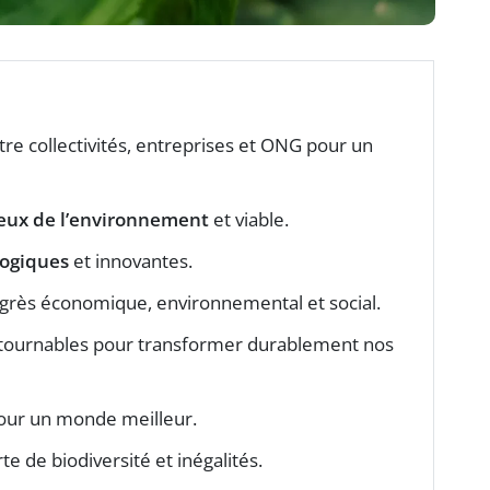
tre collectivités, entreprises et ONG pour un
eux de l’environnement
et viable.
logiques
et innovantes.
ogrès économique, environnemental et social.
ntournables pour transformer durablement nos
our un monde meilleur.
e de biodiversité et inégalités.