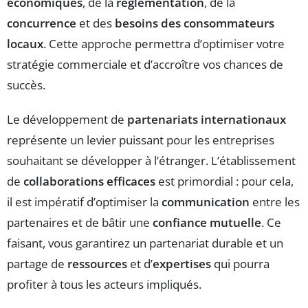
économiques
, de la
réglementation
, de la
concurrence
et des
besoins des consommateurs
locaux
. Cette approche permettra d’optimiser votre
stratégie commerciale et d’accroître vos chances de
succès.
Le développement de
partenariats internationaux
représente un levier puissant pour les entreprises
souhaitant se développer à l’étranger. L’établissement
de
collaborations efficaces
est primordial : pour cela,
il est impératif d’optimiser la
communication
entre les
partenaires et de bâtir une
confiance mutuelle
. Ce
faisant, vous garantirez un partenariat durable et un
partage de
ressources
et d’
expertises
qui pourra
profiter à tous les acteurs impliqués.