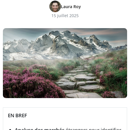
Laura Roy
15 juillet 2025
EN BREF
Analyse des marchés
étrangers pour identifier