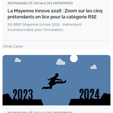
RESPONSABILITÉ SOCIALE DES ENTREPRISES
La Mayenne Innove 2026 : Zoom sur les cinq
prétendants en lice pour la catégorie RSE
EN BREF Mayenne Innove 2026 : événement
incontournable pour l’innovation.
Chloé Caron
RESPONSABILITÉ SOCIALE DES ENTREPRISES