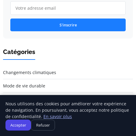
S'inscrire
Catégories
Changements climatiques
Mode de vie durable
Mode de vie durable
Nous utilisons des cookies pour améliorer votre expérience
de navigation. En poursuivant, vous acceptez notre politique
Responsabilité sociale des entreprises
de confidentialité.
En savoir plus
Accepter
Refuser
Écologie et environnement