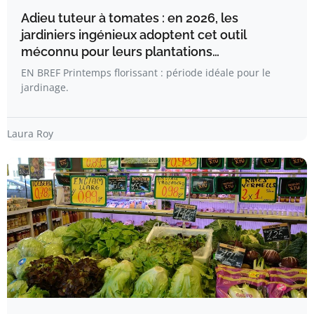
Adieu tuteur à tomates : en 2026, les
jardiniers ingénieux adoptent cet outil
méconnu pour leurs plantations…
EN BREF Printemps florissant : période idéale pour le
jardinage.
Laura Roy