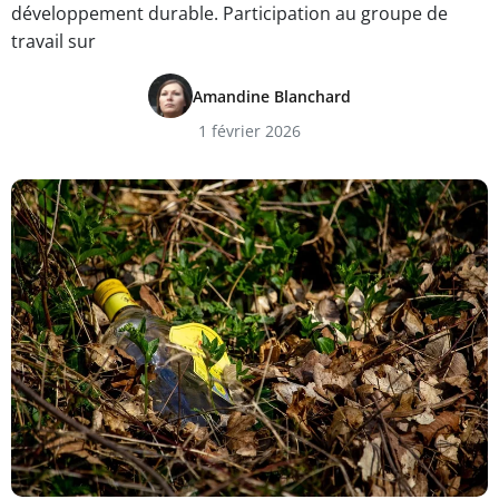
développement durable. Participation au groupe de
travail sur
Amandine Blanchard
1 février 2026