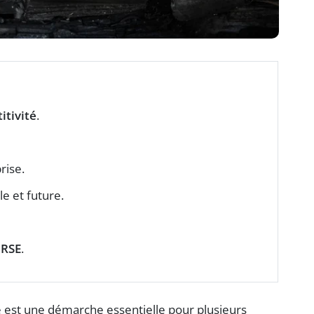
itivité
.
rise.
le et future.
 RSE
.
 est une démarche essentielle pour plusieurs