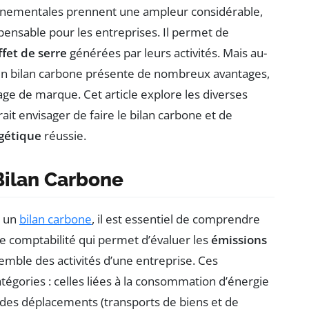
nnementales prennent une ampleur considérable,
pensable pour les entreprises. Il permet de
ffet de serre
générées par leurs activités. Mais au-
r un bilan carbone présente de nombreux avantages,
e de marque. Cet article explore les diverses
it envisager de faire le bilan carbone et de
rgétique
réussie.
Bilan Carbone
r un
bilan carbone
, il est essentiel de comprendre
 de comptabilité qui permet d’évaluer les
émissions
semble des activités d’une entreprise. Ces
tégories : celles liées à la consommation d’énergie
nt des déplacements (transports de biens et de