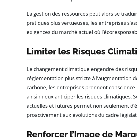
La gestion des ressources peut alors se traduir
pratiques plus vertueuses, les entreprises s’a
exigences du marché actuel où l’écoresponsabil
Limiter les Risques Climat
Le changement climatique engendre des risques 
réglementation plus stricte à l’augmentation d
carbone, les entreprises prennent conscience 
ainsi mieux anticiper les risques climatiques
actuelles et futures permet non seulement d’év
proactivement aux évolutions du cadre législati
Renforcer l’Image de Mar