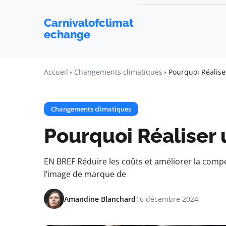
Carnivalofclimat
echange
Accueil
Changements climatiques
Pourquoi Réalise
Changements climatiques
Pourquoi Réaliser 
EN BREF Réduire les coûts et améliorer la compét
l’image de marque de
Amandine Blanchard
16 décembre 2024