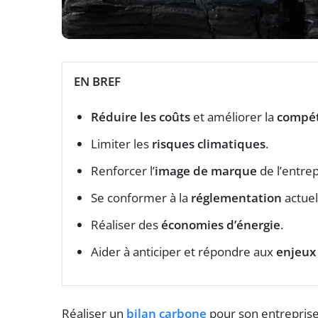
EN BREF
Réduire les coûts
et améliorer la
compét
Limiter les
risques climatiques
.
Renforcer l’
image de marque
de l’entrep
Se conformer à la
réglementation
actuel
Réaliser des
économies d’énergie
.
Aider à anticiper et répondre aux
enjeux
Réaliser un
bilan carbone
pour son entreprise