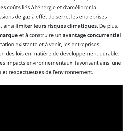
les coûts
liés à l’énergie et d’améliorer la
issions de gaz à effet de serre, les entreprises
t ainsi
limiter leurs risques climatiques
. De plus,
 marque
et à construire un
avantage concurrentiel
tion existante et à venir, les entreprises
ion des lois en matière de développement durable.
r les impacts environnementaux, favorisant ainsi une
es et respectueuses de l’environnement.