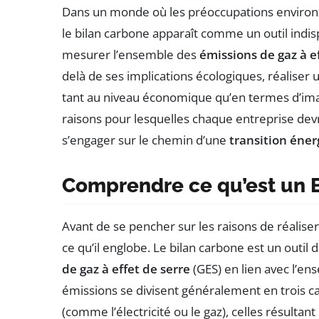
Dans un monde où les préoccupations enviro
le bilan carbone apparaît comme un outil indis
mesurer l’ensemble des
émissions de gaz à e
delà de ses implications écologiques, réalise
tant au niveau économique qu’en termes d’imag
raisons pour lesquelles chaque entreprise devra
s’engager sur le chemin d’une
transition éne
Comprendre ce qu’est un 
Avant de se pencher sur les raisons de réalise
ce qu’il englobe. Le bilan carbone est un outil
de gaz à effet de serre
(GES) en lien avec l’en
émissions se divisent généralement en trois ca
(comme l’électricité ou le gaz), celles résulta