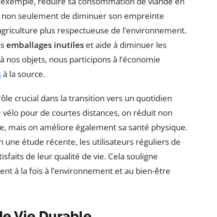
ar exemple, réduire sa consommation de viande en
et non seulement de diminuer son empreinte
riculture plus respectueuse de l’environnement.
es
emballages inutiles
et aide à diminuer les
à nos objets, nous participons à l’économie
s
à la source.
e crucial dans la transition vers un quotidien
e vélo pour de courtes distances, on réduit non
re, mais on améliore également sa santé physique.
 une étude récente, les utilisateurs réguliers de
faits de leur qualité de vie. Cela souligne
ent à la fois à l’environnement et au bien-être
de Vie Durable