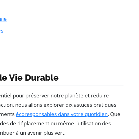
gie
es
de Vie Durable
ntiel pour préserver notre planète et réduire
ection, nous allons explorer dix astuces pratiques
ements
écoresponsables dans votre quotidien
. Que
des de déplacement ou même l’utilisation des
buer à un avenir plus vert.