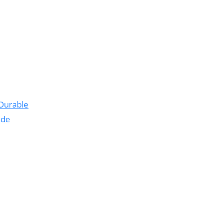
 Durable
nde