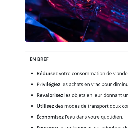
EN BREF
Réduisez
votre consommation de viande e
Privilégiez
les achats en vrac pour diminu
Revalorisez
les objets en leur donnant u
Utilisez
des modes de transport doux com
Économisez
l’eau dans votre quotidien.
Soutenez
les entreprises qui adoptent de