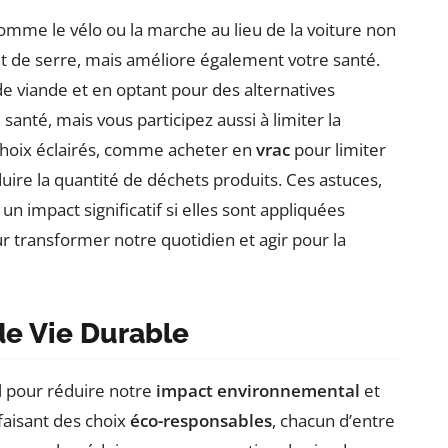
mme le vélo ou la marche au lieu de la voiture non
t de serre, mais améliore également votre santé.
viande et en optant pour des alternatives
 santé, mais vous participez aussi à limiter la
 choix éclairés, comme acheter en
vrac
pour limiter
ire la quantité de déchets produits. Ces astuces,
un impact significatif si elles sont appliquées
transformer notre quotidien et agir pour la
de Vie Durable
l pour réduire notre
impact environnemental
et
faisant des choix
éco-responsables
, chacun d’entre