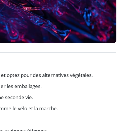
t optez pour des alternatives végétales.
er les emballages.
ne seconde vie.
me le vélo et la marche.
s pratiques éthiques.