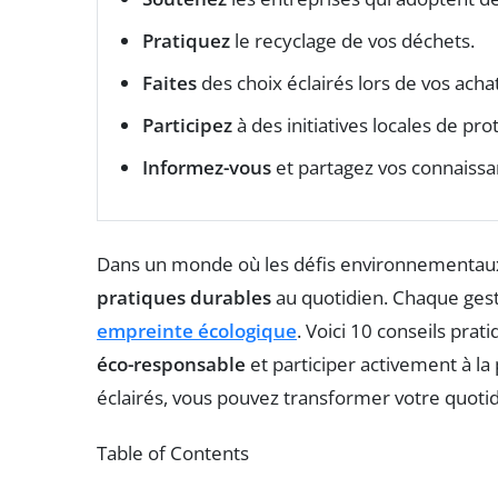
Pratiquez
le recyclage de vos déchets.
Faites
des choix éclairés lors de vos achat
Participez
à des initiatives locales de pr
Informez-vous
et partagez vos connaiss
Dans un monde où les défis environnementaux s’
pratiques durables
au quotidien. Chaque gest
empreinte écologique
. Voici 10 conseils prat
éco-responsable
et participer activement à la
éclairés, vous pouvez transformer votre quotid
Table of Contents