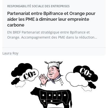
RESPONSABILITÉ SOCIALE DES ENTREPRISES
Partenariat entre Bpifrance et Orange pour
aider les PME à diminuer leur empreinte
carbone
EN BREF Partenariat stratégique entre Bpifrance et
Orange. Accompagnement des PME dans la réduction…
Laura Roy