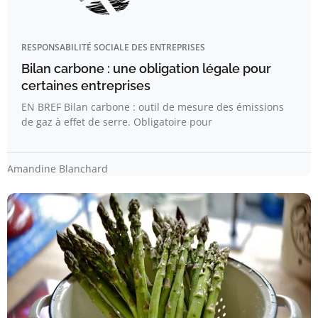
RESPONSABILITÉ SOCIALE DES ENTREPRISES
Bilan carbone : une obligation légale pour
certaines entreprises
EN BREF Bilan carbone : outil de mesure des émissions
de gaz à effet de serre. Obligatoire pour
Amandine Blanchard