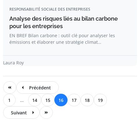
RESPONSABILITÉ SOCIALE DES ENTREPRISES
Analyse des risques liés au bilan carbone
pour les entreprises
EN BREF Bilan carbone : outil clé pour analyser les
émissions et élaborer une stratégie climat…
Laura Roy
Précédent
1
...
14
15
16
17
18
19
Suivant