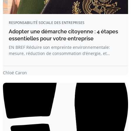
RESPONSABILITÉ SOCIALE DES ENTREPRISES
Adopter une démarche citoyenne : 4 étapes
essentielles pour votre entreprise
EN BREF Réduire son empreinte environnementale:
mesure, réduction de consommation d’énergie, et…
Chloé Caron