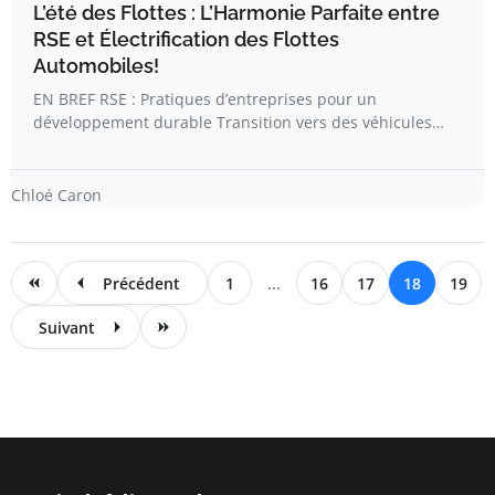
L’été des Flottes : L’Harmonie Parfaite entre
RSE et Électrification des Flottes
Automobiles!
EN BREF RSE : Pratiques d’entreprises pour un
développement durable Transition vers des véhicules…
Chloé Caron
Précédent
1
...
16
17
18
19
Suivant