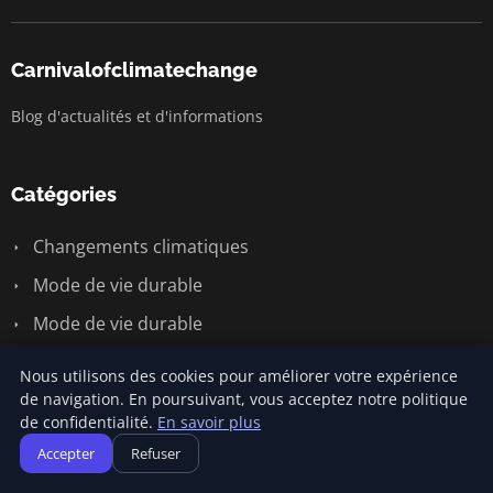
Carnivalofclimatechange
Blog d'actualités et d'informations
Catégories
Changements climatiques
Mode de vie durable
Mode de vie durable
Responsabilité sociale des entreprises
Nous utilisons des cookies pour améliorer votre expérience
Écologie et environnement
de navigation. En poursuivant, vous acceptez notre politique
de confidentialité.
En savoir plus
Énergie renouvelable
Accepter
Refuser