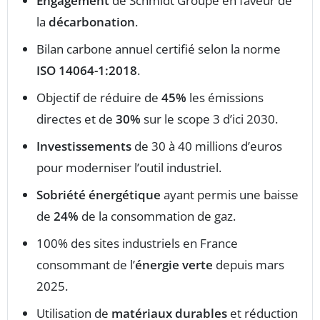
Engagement
de Schmidt Groupe en faveur de
la
décarbonation
.
Bilan carbone annuel certifié selon la norme
ISO 14064-1:2018
.
Objectif de réduire de
45%
les émissions
directes et de
30%
sur le scope 3 d’ici 2030.
Investissements
de 30 à 40 millions d’euros
pour moderniser l’outil industriel.
Sobriété énergétique
ayant permis une baisse
de
24%
de la consommation de gaz.
100% des sites industriels en France
consommant de l’
énergie verte
depuis mars
2025.
Utilisation de
matériaux durables
et réduction