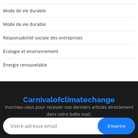
Mode de vie durable
Mode de vie durable
Responsabilité sociale des entreprises
Écologie et environnement
Énergie renouvelable
Carnivalofclimatechange
Inscrivez-vous pour recevoir nos derniers articles directement
dans votre boîte mail.
S'inscrire