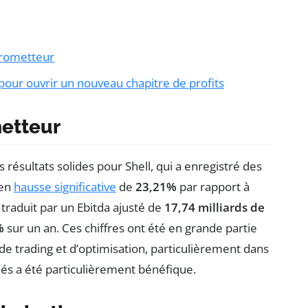
 prometteur
 pour ouvrir un nouveau chapitre de profits
metteur
résultats solides pour Shell, qui a enregistré des
 en
hausse significative
de
23,21%
par rapport à
traduit par un Ebitda ajusté de
17,74 milliards de
%
sur un an. Ces chiffres ont été en grande partie
de trading et d’optimisation, particulièrement dans
inés a été particulièrement bénéfique.