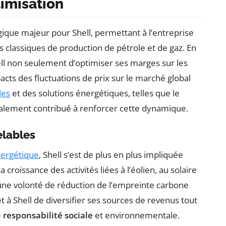
timisation
ique majeur pour Shell, permettant à l’entreprise
s classiques de production de pétrole et de gaz. En
l non seulement d’optimiser ses marges sur les
pacts des fluctuations de prix sur le marché global
les
et des solutions énergétiques, telles que le
 également contribué à renforcer cette dynamique.
elables
nergétique
, Shell s’est de plus en plus impliquée
La croissance des activités liées à l’éolien, au solaire
s une volonté de réduction de l’empreinte carbone
 à Shell de diversifier ses sources de revenus tout
e
responsabilité sociale
et environnementale.