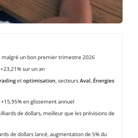
 malgré un bon premier trimestre 2026
, +23,21% sur un an
rading
et
optimisation
, secteurs
Aval
,
Énergies
s, +15,95% en glissement annuel
lliards de dollars, meilleur que les prévisions de
rds de dollars lancé, augmentation de 5% du