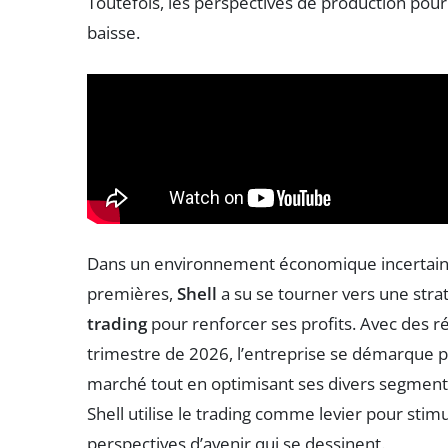
Toutefois, les perspectives de production pour
baisse.
Dans un environnement économique incertain e
premières,
Shell
a su se tourner vers une strat
trading
pour renforcer ses profits. Avec des r
trimestre de 2026, l’entreprise se démarque p
marché tout en optimisant ses divers segments 
Shell utilise le trading comme levier pour stimul
perspectives d’avenir qui se dessinent.