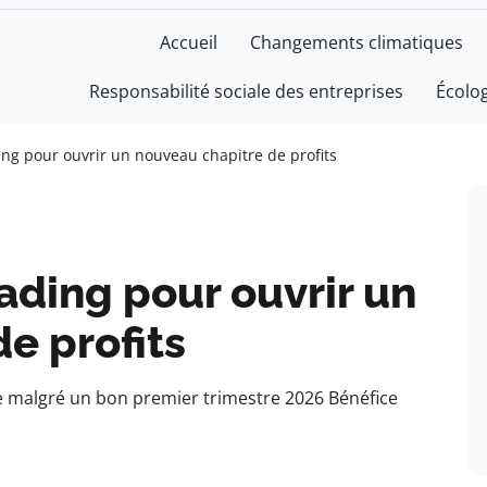
Accueil
Changements climatiques
Responsabilité sociale des entreprises
Écolo
ding pour ouvrir un nouveau chapitre de profits
rading pour ouvrir un
e profits
ce malgré un bon premier trimestre 2026 Bénéfice