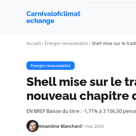
Carnivalofclimat
echange
Accueil
Énergie renouvelable
Shell mise sur le tra
Énergie renouvelable
Shell mise sur le t
nouveau chapitre d
EN BREF Baisse du titre : -1,71% à 3 156,50 pen
Amandine Blanchard
7 mai 2026