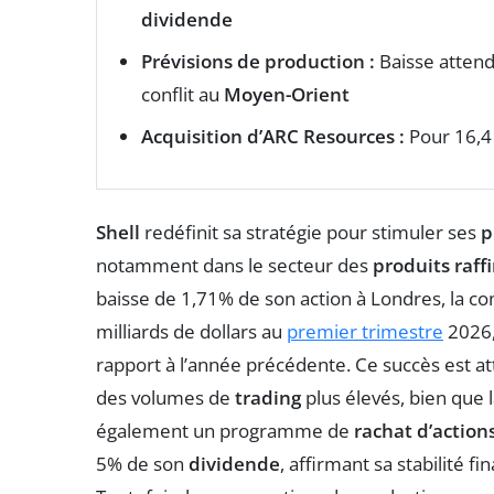
dividende
Prévisions de production :
Baisse attend
conflit au
Moyen-Orient
Acquisition d’ARC Resources :
Pour 16,4 
Shell
redéfinit sa stratégie pour stimuler ses
p
notamment dans le secteur des
produits raff
baisse de 1,71% de son action à Londres, la c
milliards de dollars au
premier trimestre
2026,
rapport à l’année précédente. Ce succès est at
des volumes de
trading
plus élevés, bien que l
également un programme de
rachat d’action
5% de son
dividende
, affirmant sa stabilité 