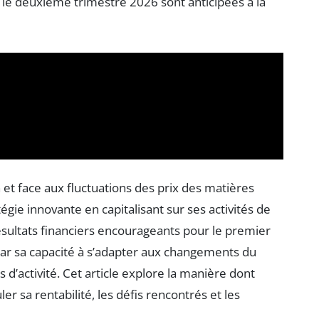
 le deuxième trimestre 2026 sont anticipées à la
t face aux fluctuations des prix des matières
égie innovante en capitalisant sur ses activités de
ésultats financiers encourageants pour le premier
ar sa capacité à s’adapter aux changements du
d’activité. Cet article explore la manière dont
er sa rentabilité, les défis rencontrés et les