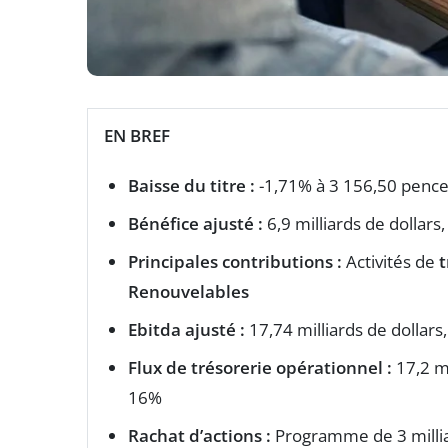
EN BREF
Baisse du titre :
-1,71% à 3 156,50 pence
Bénéfice ajusté :
6,9 milliards de dollars
Principales contributions :
Activités de
t
Renouvelables
Ebitda ajusté :
17,74 milliards de dollar
Flux de trésorerie opérationnel :
17,2 mi
16%
Rachat d’actions :
Programme de 3 millia