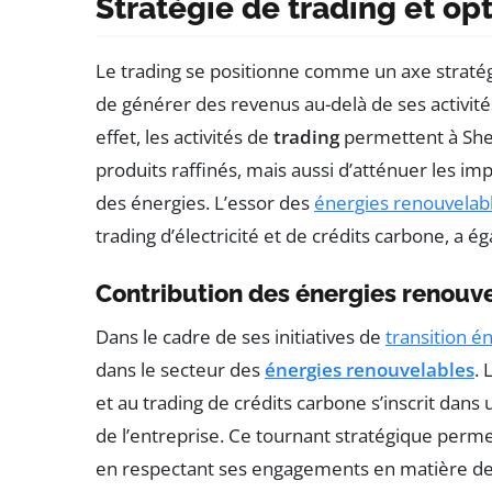
Stratégie de trading et op
Le trading se positionne comme un axe stratég
de générer des revenus au-delà de ses activité
effet, les activités de
trading
permettent à Shel
produits raffinés, mais aussi d’atténuer les im
des énergies. L’essor des
énergies renouvelab
trading d’électricité et de crédits carbone, a
Contribution des énergies renouv
Dans le cadre de ses initiatives de
transition é
dans le secteur des
énergies renouvelables
. 
et au trading de crédits carbone s’inscrit dan
de l’entreprise. Ce tournant stratégique permet
en respectant ses engagements en matière d