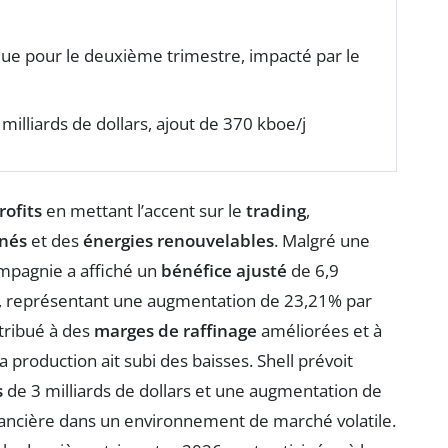
ue pour le deuxième trimestre, impacté par le
milliards de dollars, ajout de 370 kboe/j
rofits
en mettant l’accent sur le
trading
,
inés
et des
énergies renouvelables
. Malgré une
ompagnie a affiché un
bénéfice ajusté
de 6,9
 représentant une augmentation de 23,21% par
tribué à des
marges de raffinage
améliorées et à
a production ait subi des baisses. Shell prévoit
s
de 3 milliards de dollars et une augmentation de
financière dans un environnement de marché volatile.