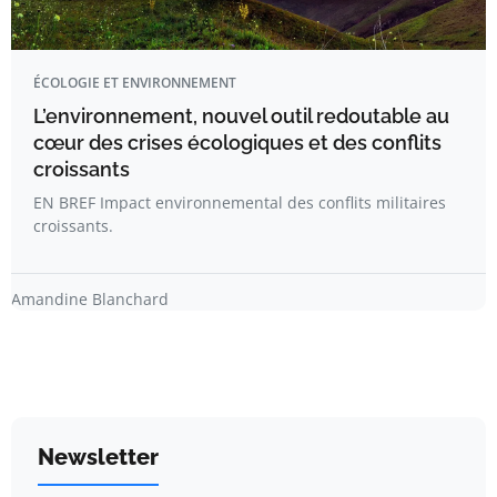
ÉCOLOGIE ET ENVIRONNEMENT
L’environnement, nouvel outil redoutable au
cœur des crises écologiques et des conflits
croissants
EN BREF Impact environnemental des conflits militaires
croissants.
Amandine Blanchard
Newsletter