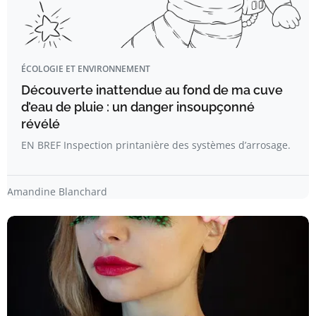
ÉCOLOGIE ET ENVIRONNEMENT
Découverte inattendue au fond de ma cuve
d’eau de pluie : un danger insoupçonné
révélé
EN BREF Inspection printanière des systèmes d’arrosage.
Amandine Blanchard