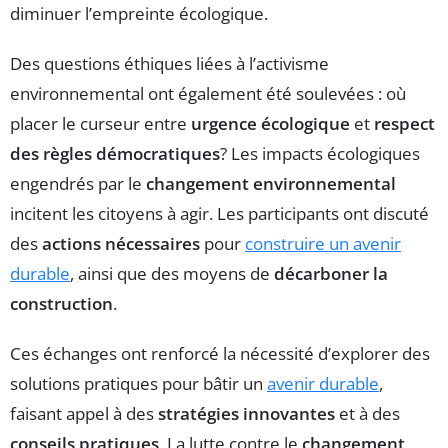
diminuer l’empreinte écologique.
Des questions éthiques liées à l’activisme
environnemental ont également été soulevées : où
placer le curseur entre
urgence écologique
et
respect
des règles démocratiques
? Les impacts écologiques
engendrés par le
changement environnemental
incitent les citoyens à agir. Les participants ont discuté
des
actions nécessaires
pour
construire un avenir
durable
, ainsi que des moyens de
décarboner la
construction
.
Ces échanges ont renforcé la nécessité d’explorer des
solutions pratiques pour bâtir un
avenir durable
,
faisant appel à des
stratégies innovantes
et à des
conseils pratiques
. La lutte contre le
changement