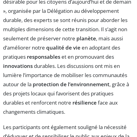
désirable pour les citoyens d’aujourd’hui et de demain
», organisée par la Délégation au développement
durable, des experts se sont réunis pour aborder les
multiples dimensions de cette transition. Il s’agit non
seulement de préserver notre
planète
, mais aussi
d’améliorer notre
qualité de vie
en adoptant des
pratiques
responsables
et en promouvant des
innovations
durables. Les discussions ont mis en
lumière l’importance de mobiliser les communautés
autour de la
protection de l’environnement
, grâce à
des projets locaux qui favorisent des pratiques
durables et renforcent notre
résilience
face aux
changements climatiques.
Les participants ont également souligné la nécessité
d’éduquer et de sensibiliser le public aux enjeux de la