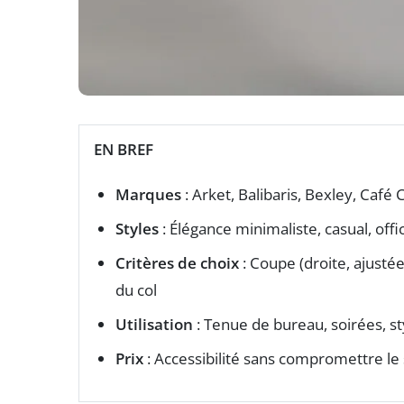
EN BREF
Marques
: Arket, Balibaris, Bexley, Café
Styles
: Élégance minimaliste, casual, off
Critères de choix
: Coupe (droite, ajustée,
du col
Utilisation
: Tenue de bureau, soirées, s
Prix
: Accessibilité sans compromettre le 