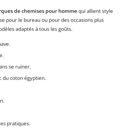
rques de chemises pour homme
qui allient style
ise pour le bureau ou pour des occasions plus
èles adaptés à tous les goûts.
nave.
e.
ans se ruiner.
ec du coton égyptien.
n.
les pratiques.