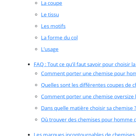
La coupe
Le tissu
Les motifs
La forme du col
L’usage
FAQ : Tout ce qu’il faut savoir pour choisi
Comment porter une chemise pour ho
Quelles sont les différentes coupes de
Comment porter une chemise oversize
Dans quelle matière choisir sa chemise 
Où trouver des chemises pour homme qu
Les marques incontournables de chemise