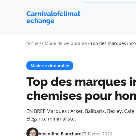
Carnivalofclimat
echange
Accueil
Mode de vie durable
Top des marques inc
Mode de vie durable
Top des marques i
chemises pour h
EN BREF Marques : Arket, Balibaris, Bexley, Café 
Élégance minimaliste,
Amandine Blanchard
27 février 2026