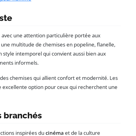
ste
, avec une attention particulière portée aux
une multitude de chemises en popeline, flanelle,
 style intemporel qui convient aussi bien aux
ments informels.
des chemises qui allient confort et modernité. Les
ne excellente option pour ceux qui recherchent une
ns branchés
ections inspirées du
cinéma
et de la culture