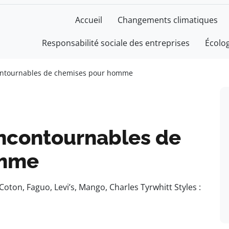
Accueil
Changements climatiques
Responsabilité sociale des entreprises
Écolo
ontournables de chemises pour homme
ncontournables de
omme
Coton, Faguo, Levi’s, Mango, Charles Tyrwhitt Styles :