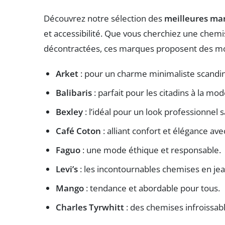
Découvrez notre sélection des
meilleures ma
et accessibilité. Que vous cherchiez une chem
décontractées, ces marques proposent des mod
Arket
: pour un charme minimaliste scandi
Balibaris
: parfait pour les citadins à la mod
Bexley
: l’idéal pour un look professionnel s
Café Coton
: alliant confort et élégance av
Faguo
: une mode éthique et responsable.
Levi’s
: les incontournables chemises en jea
Mango
: tendance et abordable pour tous.
Charles Tyrwhitt
: des chemises infroissab