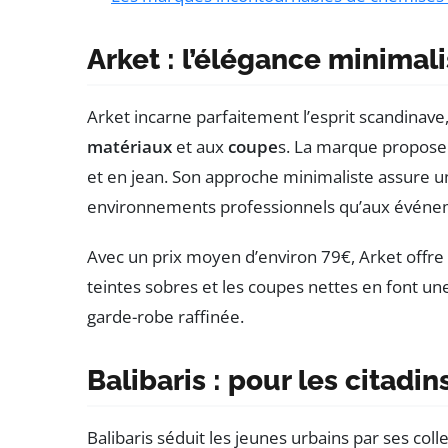
Arket : l’élégance minimali
Arket incarne parfaitement l’esprit scandinave
matériaux
et aux
coupe
s. La marque propose 
et en jean. Son approche minimaliste assure un
environnements professionnels qu’aux événe
Avec un prix moyen d’environ 79€, Arket offre 
teintes sobres et les coupes nettes en font u
garde-robe raffinée.
Balibaris : pour les citadi
Balibaris séduit les jeunes urbains par ses coll