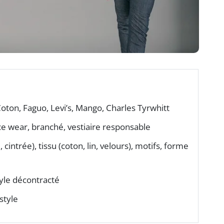
 Coton, Faguo, Levi’s, Mango, Charles Tyrwhitt
ice wear, branché, vestiaire responsable
 cintrée), tissu (coton, lin, velours), motifs, forme
tyle décontracté
style