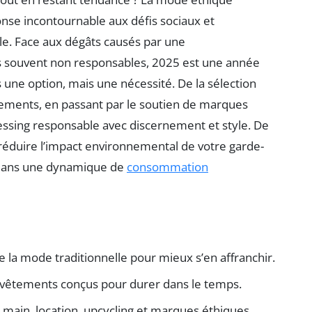
se incontournable aux défis sociaux et
le. Face aux dégâts causés par une
 souvent non responsables, 2025 est une année
ne option, mais une nécessité. De la sélection
tements, en passant par le soutien de marques
sing responsable avec discernement et style. De
réduire l’impact environnemental de votre garde-
e dans une dynamique de
consommation
 la mode traditionnelle pour mieux s’en affranchir.
s vêtements conçus pour durer dans le temps.
e main, location, upcycling et marques éthiques.