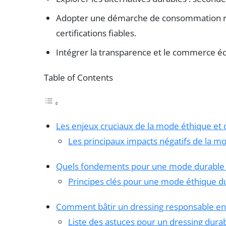
Adopter une démarche de consommation resp
certifications fiables.
Intégrer la transparence et le commerce éq
Table of Contents
Les enjeux cruciaux de la mode éthique et d
Les principaux impacts négatifs de la m
Quels fondements pour une mode durable e
Principes clés pour une mode éthique du
Comment bâtir un dressing responsable en 
Liste des astuces pour un dressing durab