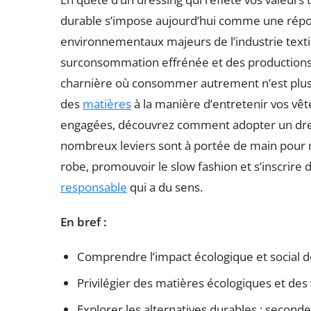
durable s’impose aujourd’hui comme une répon
environnementaux majeurs de l’industrie texti
surconsommation effrénée et des productions
charnière où consommer autrement n’est plus u
des
matières
à la manière d’entretenir vos vê
engagées, découvrez comment adopter un dres
nombreux leviers sont à portée de main pour 
robe, promouvoir le slow fashion et s’inscrir
responsable
qui a du sens.
En bref :
Comprendre l’impact écologique et social de
Privilégier des matières écologiques et de
Explorer les alternatives durables : second