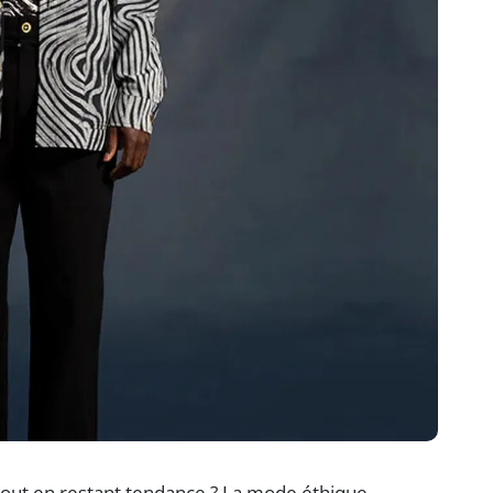
 tout en restant tendance ? La mode éthique