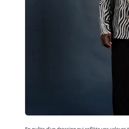
En quête d’un dressing qui reflète vos valeurs