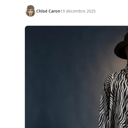
Chloé Caron
19 décembre 2025