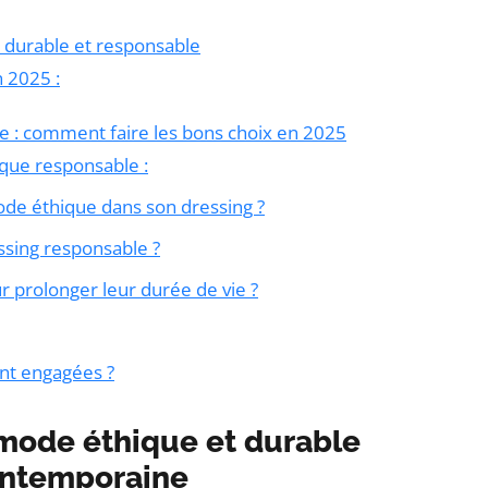
 durable et responsable
n 2025 :
e : comment faire les bons choix en 2025
rque responsable :
 éthique dans son dressing ?
ssing responsable ?
prolonger leur durée de vie ?
nt engagées ?
 mode éthique et durable
contemporaine