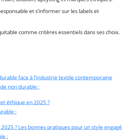
onsable et s’informer sur les labels et
uitable comme critères essentiels dans ses choix.
urable face à l’industrie textile contemporaine
ode non durable :
t éthique en 2025 ?
rable :
2025 ? Les bonnes pratiques pour un style engagé
le :