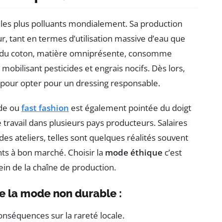
 les plus polluants mondialement. Sa production
, tant en termes d’utilisation massive d’eau que
re du coton, matière omniprésente, consomme
bilisant pesticides et engrais nocifs. Dès lors,
pour opter pour un dressing responsable.
ide ou
fast fashion
est également pointée du doigt
 travail dans plusieurs pays producteurs. Salaires
 des ateliers, telles sont quelques réalités souvent
nts à bon marché. Choisir la
mode éthique
c’est
sein de la chaîne de production.
e la mode non durable :
nséquences sur la rareté locale.