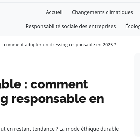
Accueil
Changements climatiques
Responsabilité sociale des entreprises
Écolo
 : comment adopter un dressing responsable en 2025 ?
able : comment
ng responsable en
tout en restant tendance ? La mode éthique durable