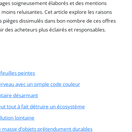
allages soigneusement élaborés et des mentions
 moins reluisantes. Cet article explore les raisons
s pièges dissimulés dans bon nombre de ces offres
nir des acheteurs plus éclairés et responsables.
feuilles peintes
rveau avec un simple code couleur
ntaire désarmant
ut tout à fait détruire un écosystème
lution lointaine
de masse d’objets prétendument durables