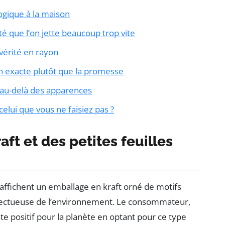
logique à la maison
té que l’on jette beaucoup trop vite
 vérité en rayon
on exacte plutôt que la promesse
au-delà des apparences
 celui que vous ne faisiez pas ?
ft et des petites feuilles
ffichent un emballage en kraft orné de motifs
espectueuse de l’environnement. Le consommateur,
este positif pour la planète en optant pour ce type