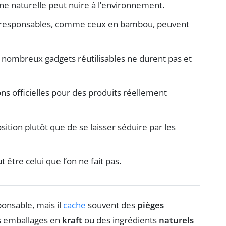
ine naturelle peut nuire à l’environnement.
o-responsables, comme ceux en bambou, peuvent
 nombreux gadgets réutilisables ne durent pas et
ions officielles pour des produits réellement
sition plutôt que de se laisser séduire par les
t être celui que l’on ne fait pas.
onsable, mais il
cache
souvent des
pièges
s emballages en
kraft
ou des ingrédients
naturels