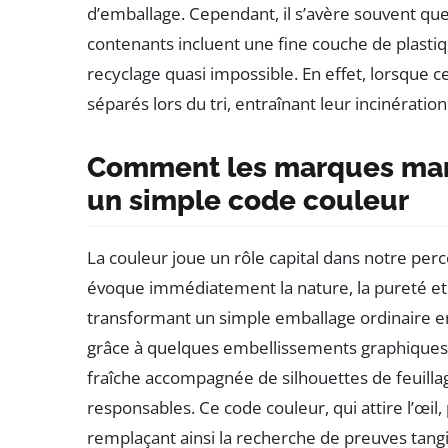
d’emballage. Cependant, il s’avère souvent q
contenants incluent une fine couche de plasti
recyclage quasi impossible. En effet, lorsque c
séparés lors du tri, entraînant leur incinérati
Comment les marques man
un simple code couleur
La couleur joue un rôle capital dans notre perc
évoque immédiatement la nature, la pureté et l’
transformant un simple emballage ordinaire 
grâce à quelques embellissements graphiques.
fraîche accompagnée de silhouettes de feuillage
responsables. Ce code couleur, qui attire l’œil
remplaçant ainsi la recherche de preuves tang