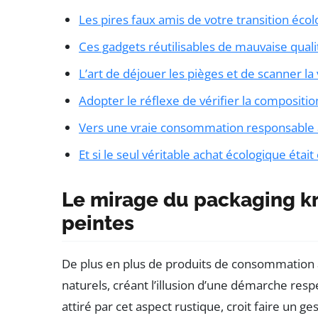
Les pires faux amis de votre transition éco
Ces gadgets réutilisables de mauvaise quali
L’art de déjouer les pièges et de scanner la
Adopter le réflexe de vérifier la compositi
Vers une vraie consommation responsable 
Et si le seul véritable achat écologique était
Le mirage du packaging kra
peintes
De plus en plus de produits de consommation a
naturels, créant l’illusion d’une démarche r
attiré par cet aspect rustique, croit faire un g