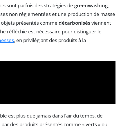
s sont parfois des stratégies de
greenwashing
,
sses non réglementées et une production de masse
 des objets présentés comme
décarbonisés
viennent
e réfléchie est nécessaire pour distinguer le
messes
, en privilégiant des produits à la
 est plus que jamais dans l’air du temps, de
par des produits présentés comme « verts » ou