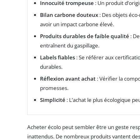
Innocuité trompeuse
: Un produit d’orig
Bilan carbone douteux
: Des objets éc
avoir un impact carbone élevé.
Produits durables de faible qualité
: De
entraînent du gaspillage.
Labels fiables
: Se référer aux certificat
durables.
Réflexion avant achat
: Vérifier la compo
promesses.
Simplicité
: L’achat le plus écologique peu
Acheter écolo peut sembler être un geste resp
inattendus. De nombreux produits vantent de