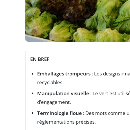
EN BREF
Emballages trompeurs
: Les designs « 
recyclables.
Manipulation visuelle
: Le vert est uti
d’engagement.
Terminologie floue
: Des mots comme « 1
réglementations précises.