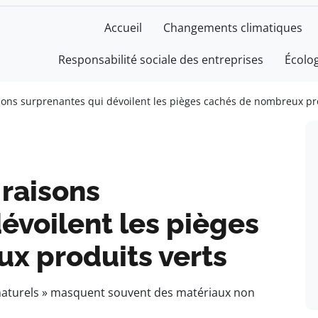
Accueil
Changements climatiques
Responsabilité sociale des entreprises
Écolo
isons surprenantes qui dévoilent les pièges cachés de nombreux pr
 raisons
évoilent les pièges
x produits verts
naturels » masquent souvent des matériaux non