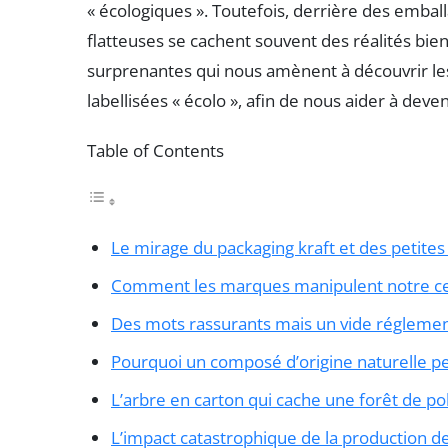
« écologiques ». Toutefois, derrière des emb
flatteuses se cachent souvent des réalités bien
surprenantes qui nous amènent à découvrir le
labellisées « écolo », afin de nous aider à deve
Table of Contents
Le mirage du packaging kraft et des petites 
Comment les marques manipulent notre ce
Des mots rassurants mais un vide régleme
Pourquoi un composé d’origine naturelle pe
L’arbre en carton qui cache une forêt de pol
L’impact catastrophique de la production 