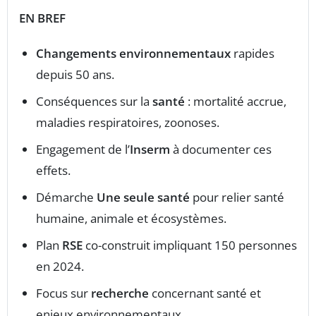
EN BREF
Changements environnementaux
rapides
depuis 50 ans.
Conséquences sur la
santé
: mortalité accrue,
maladies respiratoires, zoonoses.
Engagement de l’
Inserm
à documenter ces
effets.
Démarche
Une seule santé
pour relier santé
humaine, animale et écosystèmes.
Plan
RSE
co-construit impliquant 150 personnes
en 2024.
Focus sur
recherche
concernant santé et
enjeux environnementaux.