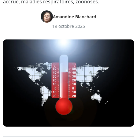
accrue, maladies respiratoires, zoonoses.
Amandine Blanchard
19 octobre 2025