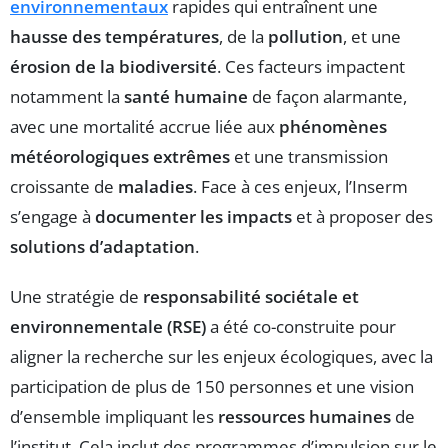
environnementaux
rapides qui entraînent une
hausse des températures
, de la
pollution
, et une
érosion de la biodiversité
. Ces facteurs impactent
notamment la
santé humaine
de façon alarmante,
avec une mortalité accrue liée aux
phénomènes
météorologiques extrêmes
et une transmission
croissante de
maladies
. Face à ces enjeux, l’Inserm
s’engage à
documenter les impacts
et à proposer des
solutions d’adaptation
.
Une stratégie de
responsabilité sociétale et
environnementale (RSE)
a été co-construite pour
aligner la recherche sur les enjeux écologiques, avec la
participation de plus de 150 personnes et une vision
d’ensemble impliquant les
ressources humaines
de
l’institut. Cela inclut des programmes d’impulsion sur le