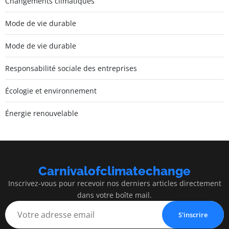
Changements climatiques
Mode de vie durable
Mode de vie durable
Responsabilité sociale des entreprises
Écologie et environnement
Énergie renouvelable
Carnivalofclimatechange
Inscrivez-vous pour recevoir nos derniers articles directement
dans votre boîte mail.
S'inscrire