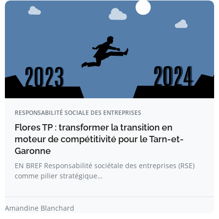
RESPONSABILITÉ SOCIALE DES ENTREPRISES
Flores TP : transformer la transition en
moteur de compétitivité pour le Tarn-et-
Garonne
EN BREF Responsabilité sociétale des entreprises (RSE)
comme pilier stratégique…
Amandine Blanchard