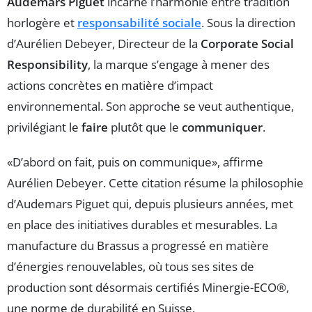
Audemars Piguet
incarne l’harmonie entre tradition
horlogère et
responsabilité sociale
. Sous la direction
d’Aurélien Debeyer, Directeur de la
Corporate Social
Responsibility
, la marque s’engage à mener des
actions concrètes en matière d’impact
environnemental. Son approche se veut authentique,
privilégiant le
faire
plutôt que le
communiquer
.
«D’abord on fait, puis on communique», affirme
Aurélien Debeyer. Cette citation résume la philosophie
d’Audemars Piguet qui, depuis plusieurs années, met
en place des initiatives durables et mesurables. La
manufacture du Brassus a progressé en matière
d’énergies renouvelables, où tous ses sites de
production sont désormais certifiés Minergie-ECO®,
une norme de durabilité en Suisse.