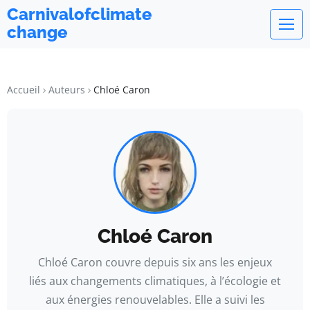
Carnivalofclimate
change
Accueil
Auteurs
Chloé Caron
Chloé Caron
Chloé Caron couvre depuis six ans les enjeux
liés aux changements climatiques, à l’écologie et
aux énergies renouvelables. Elle a suivi les