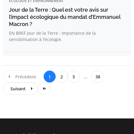
ÉCOLOGIE ET ENVIRONNEMENT
Jour de la Terre : Quel est votre avis sur
l’impact écologique du mandat d’Emmanuel
Macron ?
EN BREF Jour de la Terre : Importance de la
sensibilisation à l’écologie.
Précédent
1
2
3
...
38
Suivant