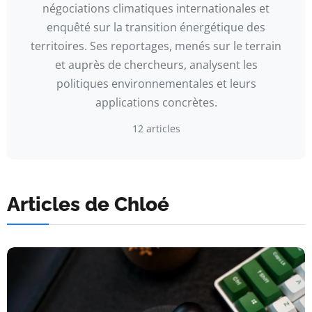
négociations climatiques internationales et
enquêté sur la transition énergétique des
territoires. Ses reportages, menés sur le terrain
et auprès de chercheurs, analysent les
politiques environnementales et leurs
applications concrètes.
12 articles
Articles de Chloé