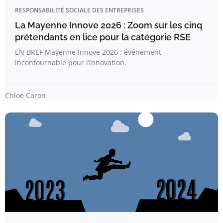
RESPONSABILITÉ SOCIALE DES ENTREPRISES
La Mayenne Innove 2026 : Zoom sur les cinq
prétendants en lice pour la catégorie RSE
EN BREF Mayenne Innove 2026 : événement
incontournable pour l’innovation.
Chloé Caron