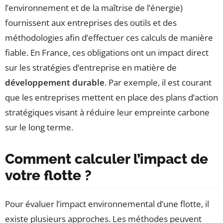
l’environnement et de la maîtrise de l’énergie)
fournissent aux entreprises des outils et des
méthodologies afin d’effectuer ces calculs de manière
fiable. En France, ces obligations ont un impact direct
sur les stratégies d’entreprise en matière de
développement durable
. Par exemple, il est courant
que les entreprises mettent en place des plans d’action
stratégiques visant à réduire leur empreinte carbone
sur le long terme.
Comment calculer l’impact de
votre flotte ?
Pour évaluer l’impact environnemental d’une flotte, il
existe plusieurs approches. Les méthodes peuvent