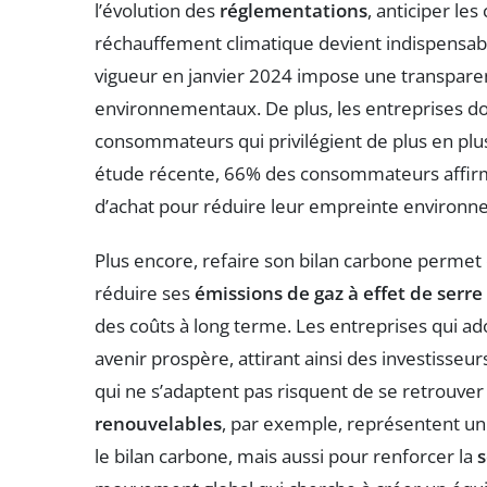
l’évolution des
réglementations
, anticiper les
réchauffement climatique devient indispensabl
vigueur en janvier 2024 impose une transpare
environnementaux. De plus, les entreprises do
consommateurs qui privilégient de plus en plu
étude récente, 66% des consommateurs affirme
d’achat pour réduire leur empreinte environn
Plus encore, refaire son bilan carbone perme
réduire ses
émissions de gaz à effet de serre
des coûts à long terme. Les entreprises qui ad
avenir prospère, attirant ainsi des investisseu
qui ne s’adaptent pas risquent de se retrouve
renouvelables
, par exemple, représentent un
le bilan carbone, mais aussi pour renforcer la
s