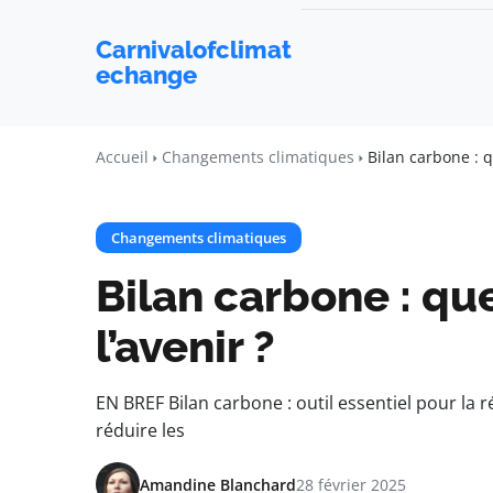
Carnivalofclimat
echange
Accueil
Changements climatiques
Bilan carbone : q
Changements climatiques
Bilan carbone : qu
l’avenir ?
EN BREF Bilan carbone : outil essentiel pour la
réduire les
Amandine Blanchard
28 février 2025