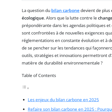
La question du
bilan carbone
devient de plus e
écologique
. Alors que la lutte contre le
change
prépondérante dans les agendas politiques et é
sont confrontées à de nouvelles exigences qua
réglementations en constante évolution et à des
de se pencher sur les tendances qui façonnero
outils, stratégies et innovations permettront d
matière de durabilité environnementale ?
Table of Contents
Les enjeux du bilan carbone en 2025
Refaire son bilan carbone en 2025 : Pourquo