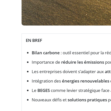
EN BREF
Bilan carbone
: outil essentiel pour la r
Importance de
réduire les émissions
pou
Les entreprises doivent s’adapter aux
att
Intégration des
énergies renouvelables
Le
BEGES
comme levier stratégique face
Nouveaux défis et
solutions pratiques
p