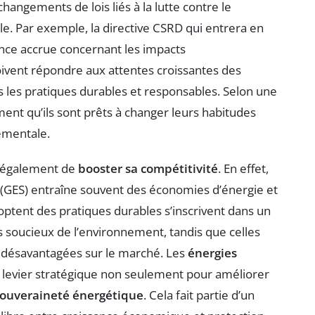
 changements de lois liés à la lutte contre le
e. Par exemple, la directive CSRD qui entrera en
nce accrue concernant les impacts
ivent répondre aux attentes croissantes des
s les pratiques durables et responsables. Selon une
nt qu’ils sont prêts à changer leurs habitudes
ementale.
t également de
booster sa compétitivité
. En effet,
(GES) entraîne souvent des économies d’énergie et
optent des pratiques durables s’inscrivent dans un
rs soucieux de l’environnement, tandis que celles
r désavantagées sur le marché. Les
énergies
 levier stratégique non seulement pour améliorer
ouveraineté énergétique
. Cela fait partie d’un