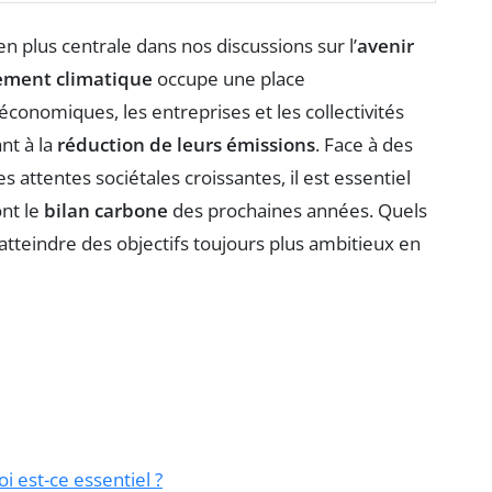
n plus centrale dans nos discussions sur l’
avenir
ment climatique
occupe une place
conomiques, les entreprises et les collectivités
nt à la
réduction de leurs émissions
. Face à des
 attentes sociétales croissantes, il est essentiel
nt le
bilan carbone
des prochaines années. Quels
’atteindre des objectifs toujours plus ambitieux en
i est-ce essentiel ?