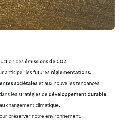
éduction des
émissions de CO2
.
r anticiper les futures
réglementations
.
entes sociétales
et aux nouvelles tendances.
dans les stratégies de
développement durable
.
 au changement climatique.
our préserver notre environnement.