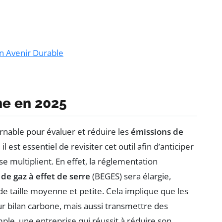
un Avenir Durable
ne en 2025
rnable pour évaluer et réduire les
émissions de
il est essentiel de revisiter cet outil afin d’anticiper
se multiplient. En effet, la réglementation
de gaz à effet de serre
(BEGES) sera élargie,
de taille moyenne et petite. Cela implique que les
ur bilan carbone, mais aussi transmettre des
ple, une entreprise qui réussit à réduire son