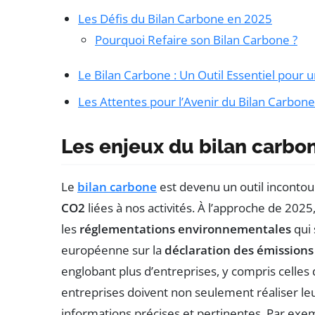
Les Défis du Bilan Carbone en 2025
Pourquoi Refaire son Bilan Carbone ?
Le Bilan Carbone : Un Outil Essentiel pour 
Les Attentes pour l’Avenir du Bilan Carbone
Les enjeux du bilan carbo
Le
bilan carbone
est devenu un outil incontou
CO2
liées à nos activités. À l’approche de 2025, 
les
réglementations environnementales
qui 
européenne sur la
déclaration des émissions 
englobant plus d’entreprises, y compris celles 
entreprises doivent non seulement réaliser le
informations précises et pertinentes. Par exem