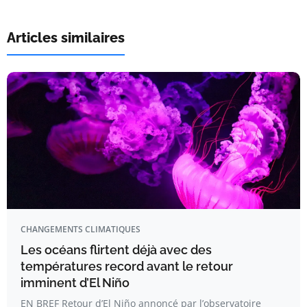
Articles similaires
CHANGEMENTS CLIMATIQUES
Les océans flirtent déjà avec des
températures record avant le retour
imminent d’El Niño
EN BREF Retour d’El Niño annoncé par l’observatoire