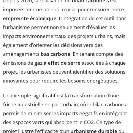
Depuis 2020, la réalisation du
bilan carbone
s’est
imposée comme un outil crucial pour mesurer notre
empreinte écologique
. L’intégration de cet outil dans
l’urbanisme permet non seulement d’évaluer les
impacts environnementaux des projets urbains, mais
également d’orienter les décisions vers des
aménagements
bas carbone
. En tenant compte des
émissions de
gaz à effet de serre
associées à chaque
projet, les urbanistes peuvent identifier des solutions
innovantes pour réduire les besoins énergétiques.
Un exemple significatif est la transformation d’une
friche industrielle en parc urbain, où le bilan carbone a
permis de minimiser les impacts négatifs en intégrant
des espaces verts qui absorbent le CO2. Ce type de
projet illustre l’efficacité d’un
urbanisme durable
qui