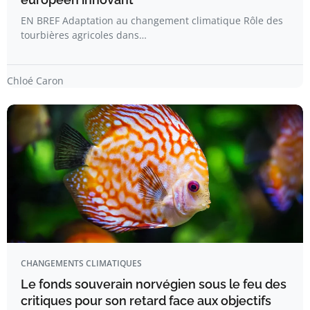
EN BREF Adaptation au changement climatique Rôle des
tourbières agricoles dans…
Chloé Caron
CHANGEMENTS CLIMATIQUES
Le fonds souverain norvégien sous le feu des
critiques pour son retard face aux objectifs