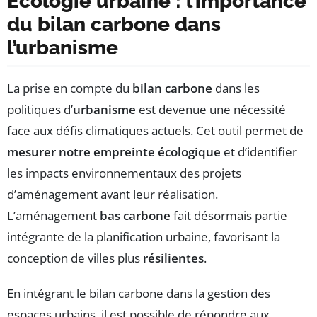
Écologie urbaine : l’importance
du bilan carbone dans
l’urbanisme
La prise en compte du
bilan carbone
dans les
politiques d’
urbanisme
est devenue une nécessité
face aux défis climatiques actuels. Cet outil permet de
mesurer notre empreinte écologique
et d’identifier
les impacts environnementaux des projets
d’aménagement avant leur réalisation.
L’aménagement
bas carbone
fait désormais partie
intégrante de la planification urbaine, favorisant la
conception de villes plus
résilientes
.
En intégrant le bilan carbone dans la gestion des
espaces urbains, il est possible de répondre aux