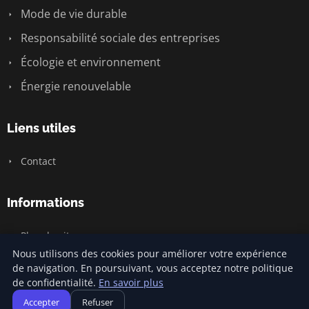
Mode de vie durable
Responsabilité sociale des entreprises
Écologie et environnement
Énergie renouvelable
Liens utiles
Contact
Informations
Plan du site
Nous utilisons des cookies pour améliorer votre expérience
de navigation. En poursuivant, vous acceptez notre politique
de confidentialité.
En savoir plus
© 2026 Carnivalofclimatechange. Tous droits réservés.
Accepter
Refuser
Plan du site