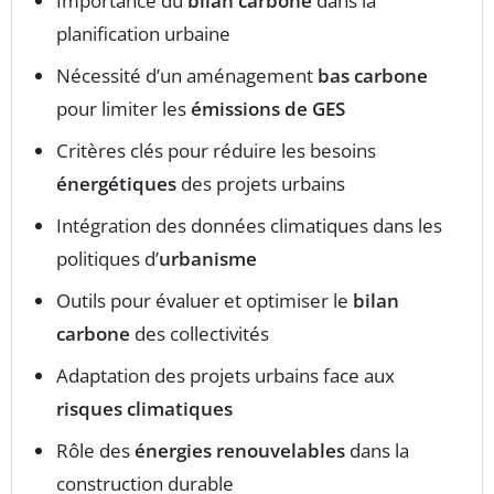
Importance du
bilan carbone
dans la
planification urbaine
Nécessité d’un aménagement
bas carbone
pour limiter les
émissions de GES
Critères clés pour réduire les besoins
énergétiques
des projets urbains
Intégration des données climatiques dans les
politiques d’
urbanisme
Outils pour évaluer et optimiser le
bilan
carbone
des collectivités
Adaptation des projets urbains face aux
risques climatiques
Rôle des
énergies renouvelables
dans la
construction durable