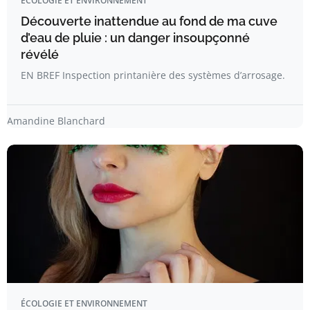
ÉCOLOGIE ET ENVIRONNEMENT
Découverte inattendue au fond de ma cuve
d’eau de pluie : un danger insoupçonné
révélé
EN BREF Inspection printanière des systèmes d’arrosage.
Amandine Blanchard
ÉCOLOGIE ET ENVIRONNEMENT