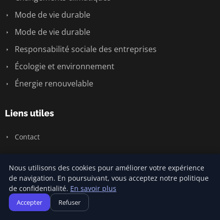
Mode de vie durable
Mode de vie durable
Responsabilité sociale des entreprises
Écologie et environnement
Énergie renouvelable
Liens utiles
Contact
Informations
Nous utilisons des cookies pour améliorer votre expérience
de navigation. En poursuivant, vous acceptez notre politique
de confidentialité.
En savoir plus
Plan du site
Accepter
Refuser