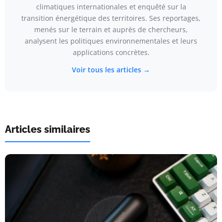
climatiques internationales et enquêté sur la
transition énergétique des territoires. Ses reportages,
menés sur le terrain et auprès de chercheurs,
analysent les politiques environnementales et leurs
applications concrètes.
Voir tous les articles →
Articles similaires