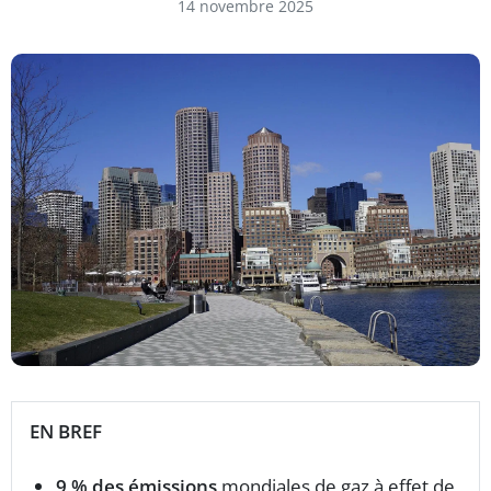
14 novembre 2025
EN BREF
9 % des émissions
mondiales de gaz à effet de