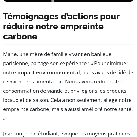
Témoignages d’actions pour
réduire notre empreinte
carbone
Marie, une mère de famille vivant en banlieue
parisienne, partage son expérience : « Pour diminuer
notre
impact environnemental
, nous avons décidé de
revoir notre alimentation. Nous avons réduit notre
consommation de viande et privilégions les produits
locaux et de saison. Cela a non seulement allégé notre
empreinte carbone, mais a aussi amélioré notre santé.
»
Jean, un jeune étudiant, évoque les moyens pratiques