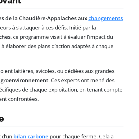
ovant
les de la Chaudière-Appalaches aux
changements
urs à s’attaquer à ces défis. Initié par la
ches
, ce programme visait à évaluer l’impact du
 à élaborer des plans d’action adaptés à chaque
 soient laitières, avicoles, ou dédiées aux grandes
 agroenvironnement
. Ces experts ont mené des
spécifiques de chaque exploitation, en tenant compte
ent confrontées.
e
t d’un
bilan carbone
pour chaque ferme. Cela a