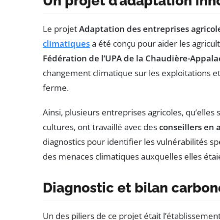
Un projet d’adaptation inn
Le projet
Adaptation des entreprises agrico
climatiques
a été conçu pour aider les agriculte
Fédération de l’UPA de la Chaudière-Appala
changement climatique sur les exploitations et
ferme.
Ainsi, plusieurs entreprises agricoles, qu’elles
cultures, ont travaillé avec des
conseillers en
diagnostics pour identifier les vulnérabilités 
des menaces climatiques auxquelles elles étai
Diagnostic et bilan carbon
Un des piliers de ce projet était l’établissemen