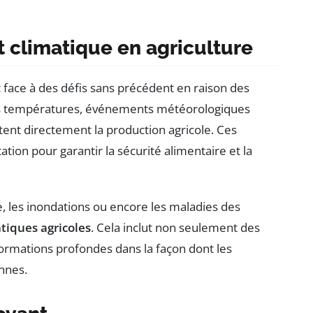
 climatique en agriculture
 face à des défis sans précédent en raison des
s températures, événements météorologiques
ctent directement la production agricole. Ces
tion pour garantir la sécurité alimentaire et la
e, les inondations ou encore les maladies des
tiques agricoles
. Cela inclut non seulement des
ormations profondes dans la façon dont les
ennes.