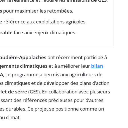
s
pour maximiser les retombées.
e référence aux exploitations agricoles.
urable
face aux enjeux climatiques.
audière-Appalaches
ont récemment participé à
gements climatiques
et à améliorer leur
bilan
PA
, ce programme a permis aux agriculteurs de
s climatiques et de développer des plans d’action
ffet de serre
(GES). En collaboration avec plusieurs
issant des références précieuses pour d’autres
ues durables. Ce projet se positionne comme un
au climat.