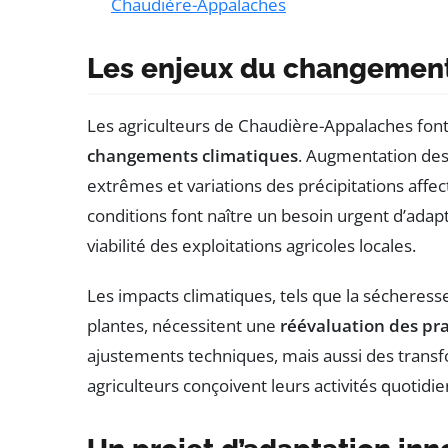
Chaudière-Appalaches
Les enjeux du changement
Les agriculteurs de Chaudière-Appalaches font
changements climatiques
. Augmentation de
extrêmes et variations des précipitations affe
conditions font naître un besoin urgent d’adapta
viabilité des exploitations agricoles locales.
Les impacts climatiques, tels que la sécheress
plantes, nécessitent une
réévaluation des pra
ajustements techniques, mais aussi des transf
agriculteurs conçoivent leurs activités quotidi