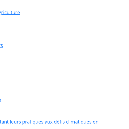
riculture
rs
e
ant leurs pratiques aux défis climatiques en