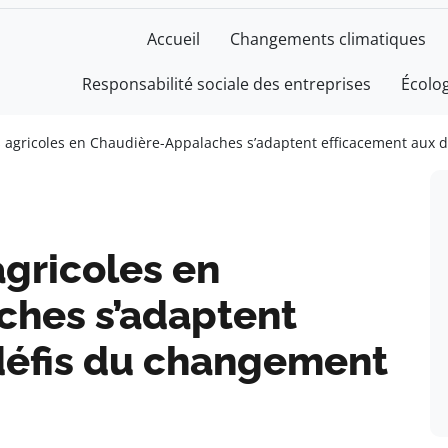
Accueil
Changements climatiques
Responsabilité sociale des entreprises
Écolo
s agricoles en Chaudière-Appalaches s’adaptent efficacement aux 
agricoles en
hes s’adaptent
défis du changement