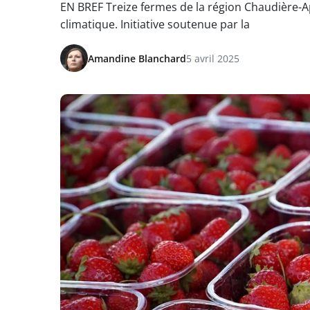
EN BREF Treize fermes de la région Chaudière-A
climatique. Initiative soutenue par la
Amandine Blanchard
5 avril 2025