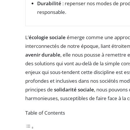
Durabilité
: repenser nos modes de prod
responsable.
L’
écologie sociale
émerge comme une approche
interconnectés de notre époque, liant étroit
avenir durable
, elle nous pousse à remettre e
des solutions qui vont au-delà de la simple c
enjeux qui sous-tendent cette discipline est e
profondes et inclusives dans nos sociétés mode
principes de
solidarité sociale
, nous pouvons 
harmonieuses, susceptibles de faire face à la 
Table of Contents