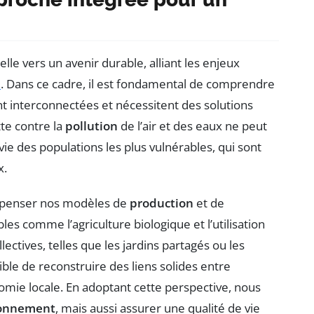
le vers un avenir durable, alliant les enjeux
e
. Dans ce cadre, il est fondamental de comprendre
t interconnectées et nécessitent des solutions
tte contre la
pollution
de l’air et des eaux ne peut
 vie des populations les plus vulnérables, qui sont
x.
repenser nos modèles de
production
et de
les comme l’agriculture biologique et l’utilisation
ollectives, telles que les jardins partagés ou les
ssible de reconstruire des liens solides entre
omie locale. En adoptant cette perspective, nous
ronnement
, mais aussi assurer une qualité de vie