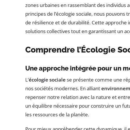
zones urbaines en rassemblant des individus a
principes de l’écologie sociale, nous pouvons 
de résilience et de durabilité. Cette approche 
solutions collectives tout en garantissant un 
Comprendre l’Écologie Soc
Une approche intégrée pour un m
L’
écologie sociale
se présente comme une répo
nos sociétés modernes. En alliant
environnem
repenser notre relation avec la nature et entr
un équilibre nécessaire pour construire un f
les ressources de la planète.
Pour mieux appréhender cette dynamique, il es