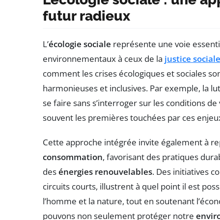
futur radieux
L’
écologie sociale
représente une voie essentiel
environnementaux à ceux de la
justice social
comment les crises écologiques et sociales son
harmonieuses et inclusives. Par exemple, la lu
se faire sans s’interroger sur les conditions de
souvent les premières touchées par ces enjeu
Cette approche intégrée invite également à 
consommation
, favorisant des pratiques durab
des
énergies renouvelables
. Des initiatives c
circuits courts, illustrent à quel point il est po
l’homme et la nature, tout en soutenant l’écon
pouvons non seulement protéger notre
envi