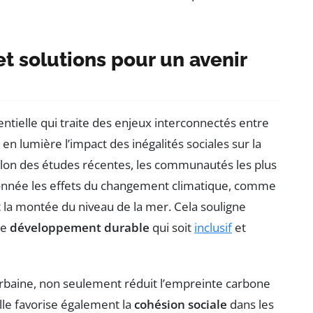
et solutions pour un avenir
tielle qui traite des enjeux interconnectés entre
t en lumière l’impact des inégalités sociales sur la
elon des études récentes, les communautés les plus
ionnée les effets du changement climatique, comme
a montée du niveau de la mer. Cela souligne
de
développement durable
qui soit
inclusif
et
 urbaine, non seulement réduit l’empreinte carbone
lle favorise également la
cohésion sociale
dans les