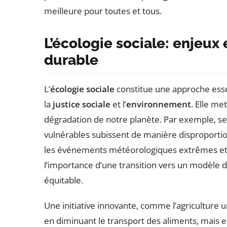
meilleure pour toutes et tous.
L’écologie sociale: enjeux 
durable
L’
écologie sociale
constitue une approche essen
la
justice sociale
et l’
environnement
. Elle me
dégradation de notre planète. Par exemple, s
vulnérables subissent de manière disproport
les événements météorologiques extrêmes et l
l’importance d’une transition vers un modèle 
équitable.
Une initiative innovante, comme l’agriculture
en diminuant le transport des aliments, mais e