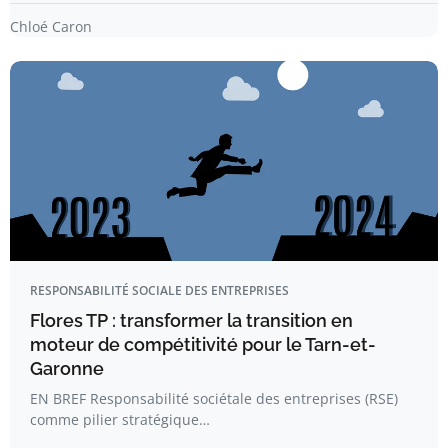
Chloé Caron
RESPONSABILITÉ SOCIALE DES ENTREPRISES
Flores TP : transformer la transition en
moteur de compétitivité pour le Tarn-et-
Garonne
EN BREF Responsabilité sociétale des entreprises (RSE)
comme pilier stratégique…