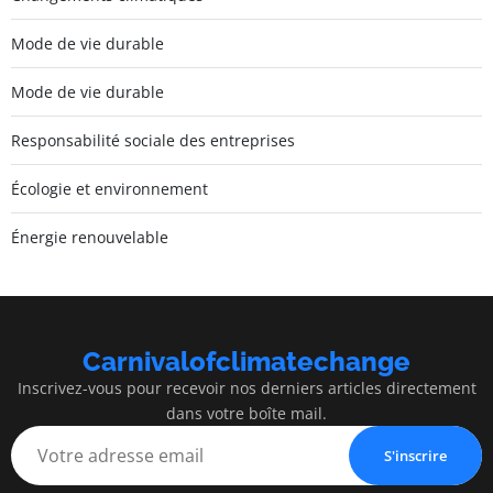
Mode de vie durable
Mode de vie durable
Responsabilité sociale des entreprises
Écologie et environnement
Énergie renouvelable
Carnivalofclimatechange
Inscrivez-vous pour recevoir nos derniers articles directement
dans votre boîte mail.
S'inscrire