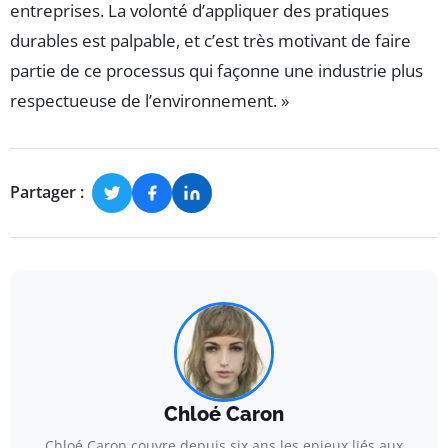
entreprises. La volonté d’appliquer des pratiques
durables est palpable, et c’est très motivant de faire
partie de ce processus qui façonne une industrie plus
respectueuse de l’environnement. »
Partager :
Chloé Caron
Chloé Caron couvre depuis six ans les enjeux liés aux