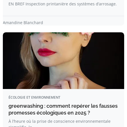
EN BREF Inspection printanière des systèmes d’arrosage.
Amandine Blanchard
ÉCOLOGIE ET ENVIRONNEMENT
greenwashing : comment repérer les fausses
promesses écologiques en 2025 ?
À l’heure où la prise de conscience environnementale