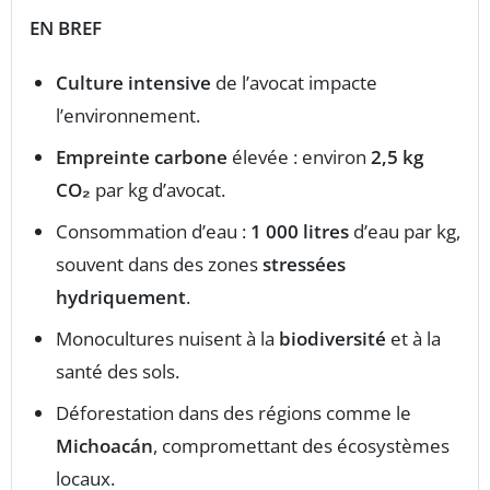
EN BREF
Culture intensive
de l’avocat impacte
l’environnement.
Empreinte carbone
élevée : environ
2,5 kg
CO₂
par kg d’avocat.
Consommation d’eau :
1 000 litres
d’eau par kg,
souvent dans des zones
stressées
hydriquement
.
Monocultures nuisent à la
biodiversité
et à la
santé des sols.
Déforestation dans des régions comme le
Michoacán
, compromettant des écosystèmes
locaux.