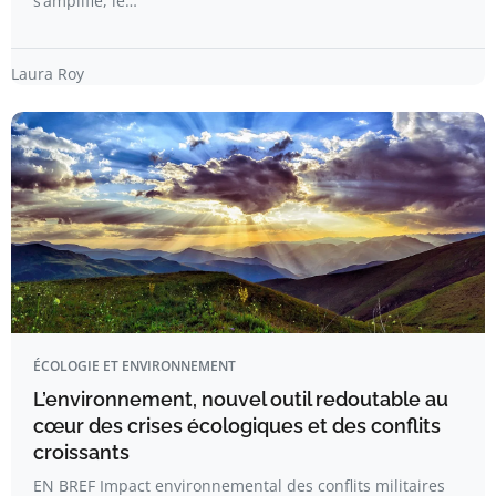
s’amplifie, le…
Laura Roy
ÉCOLOGIE ET ENVIRONNEMENT
L’environnement, nouvel outil redoutable au
cœur des crises écologiques et des conflits
croissants
EN BREF Impact environnemental des conflits militaires