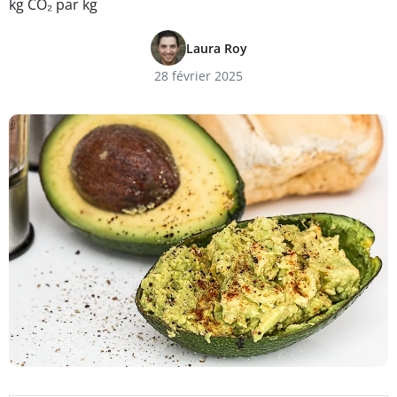
kg CO₂ par kg
Laura Roy
28 février 2025