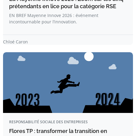
prétendants en lice pour la catégorie RSE
EN BREF Mayenne Innove 2026 : événement
incontournable pour l’innovation.
Chloé Caron
RESPONSABILITÉ SOCIALE DES ENTREPRISES
Flores TP : transformer la transition en