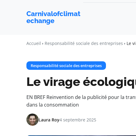
Carnivalofclimat
echange
Accueil
Responsabilité sociale des entreprises
Le v
Responsabilité sociale des entreprises
Le virage écologiq
EN BREF Reinvention de la publicité pour la tran
dans la consommation
Laura Roy
4 septembre 2025