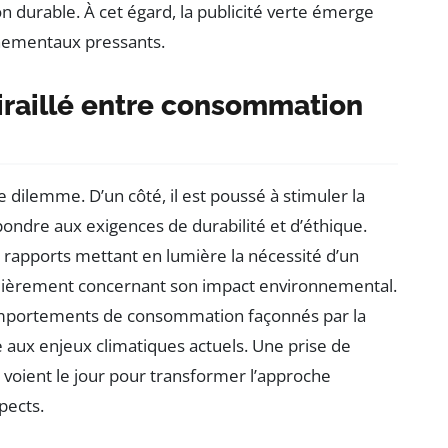
 durable. À cet égard, la publicité verte émerge
nementaux pressants.
tiraillé entre consommation
le dilemme. D’un côté, il est poussé à stimuler la
pondre aux exigences de durabilité et d’éthique.
rapports mettant en lumière la nécessité d’un
iculièrement concernant son impact environnemental.
omportements de consommation façonnés par la
 aux enjeux climatiques actuels. Une prise de
s voient le jour pour transformer l’approche
pects.