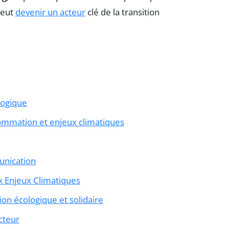
peut
devenir un acteur
clé de la transition
ologique
nsommation et enjeux climatiques
unication
ux Enjeux Climatiques
tion écologique et solidaire
cteur