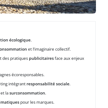
ition écologique
.
consommation
et l’imaginaire collectif.
t des pratiques
publicitaires
face aux enjeux
agnes écoresponsables.
ting intégrant
responsabilité sociale
.
 et la
surconsommation
.
limatiques
pour les marques.