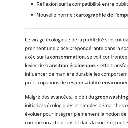
Réflexion sur la compatibilité entre publ
Nouvelle norme :
cartographie de l’emp
Le virage écologique de la
publicité
s’inscrit 
prennent une place prépondérante dans la socié
axée sur la
consommation
, se voit confronté
levier de
transition écologique
. Cette transf
influencer de manière durable les comporte
préoccupations de
responsabilité environne
Malgré des avancées, le défi du
greenwashing
initiatives écologiques et simples démarches
évoluer pour intégrer pleinement la notion de
comme un acteur positif dans la société, tout