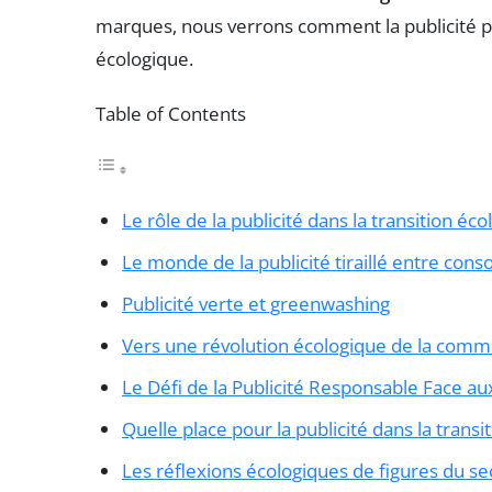
marques, nous verrons comment la publicité 
écologique.
Table of Contents
Le rôle de la publicité dans la transition éc
Le monde de la publicité tiraillé entre co
Publicité verte et greenwashing
Vers une révolution écologique de la comm
Le Défi de la Publicité Responsable Face a
Quelle place pour la publicité dans la transi
Les réflexions écologiques de figures du se