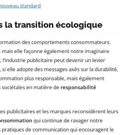
 nouveau standard
s la transition écologique
la formation des comportements consommateurs.
t, mais elle façonne également notre imaginaire
 l’industrie publicitaire peut devenir un levier
t, si elle adopte des messages axés sur la durabilité,
nsommation plus responsable, mais également
 sociétales en matière de
responsabilité
 les publicitaires et les marques reconsidèrent leurs
onsommation
qui continue de ravager notre
 pratiques de communication qui encouragent le