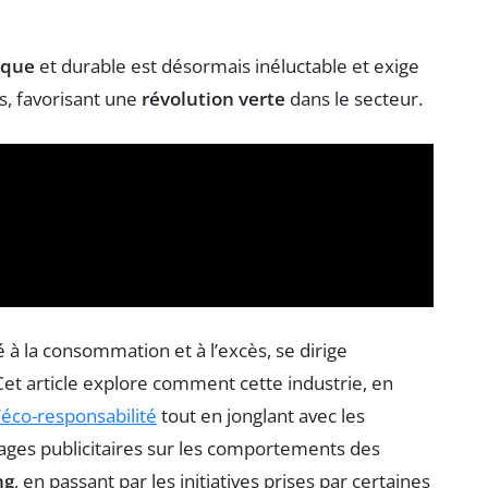
ique
et durable est désormais inéluctable et exige
s, favorisant une
révolution verte
dans le secteur.
é à la consommation et à l’excès, se dirige
 Cet article explore comment cette industrie, en
’éco-responsabilité
tout en jonglant avec les
sages publicitaires sur les comportements des
ng
, en passant par les initiatives prises par certaines