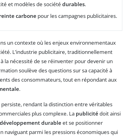
icité et modèles de société
durables
.
reinte carbone
pour les campagnes publicitaires.
dans un contexte où les enjeux environnementaux
té. L’industrie publicitaire, traditionnellement
e à la nécessité de se réinventer pour devenir un
ormation soulève des questions sur sa capacité à
ments des consommateurs, tout en répondant aux
mentale
.
persiste, rendant la distinction entre véritables
 commerciales plus complexe. La
publicité
doit ainsi
développement durable
et se positionner
 en naviguant parmi les pressions économiques qui