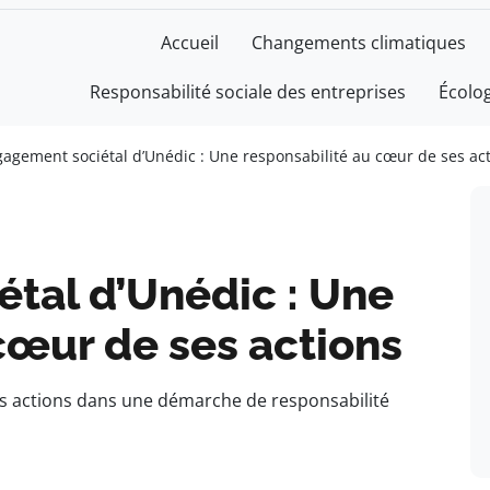
Accueil
Changements climatiques
Responsabilité sociale des entreprises
Écolo
gagement sociétal d’Unédic : Une responsabilité au cœur de ses ac
tal d’Unédic : Une
cœur de ses actions
es actions dans une démarche de responsabilité