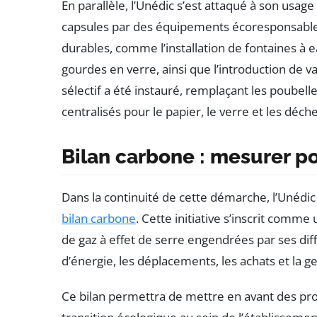
En parallèle, l’Unédic s’est attaqué à son usag
capsules par des équipements écoresponsables.
durables, comme l’installation de fontaines à 
gourdes en verre, ainsi que l’introduction de va
sélectif a été instauré, remplaçant les poubelle
centralisés pour le papier, le verre et les déche
Bilan carbone : mesurer p
Dans la continuité de cette démarche, l’Unédic
bilan carbone
. Cette initiative s’inscrit comm
de gaz à effet de serre engendrées par ses dif
d’énergie, les déplacements, les achats et la g
Ce bilan permettra de mettre en avant des prop