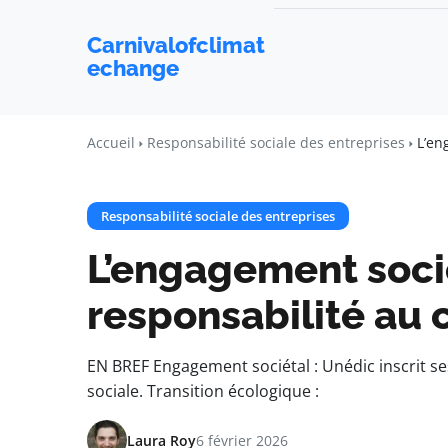
Carnivalofclimat
echange
Accueil
Responsabilité sociale des entreprises
L’en
Responsabilité sociale des entreprises
L’engagement socié
responsabilité au 
EN BREF Engagement sociétal : Unédic inscrit s
sociale. Transition écologique :
Laura Roy
6 février 2026