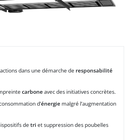
es actions dans une démarche de
responsabilité
empreinte
carbone
avec des initiatives concrètes.
a consommation d’
énergie
malgré l’augmentation
ispositifs de
tri
et suppression des poubelles