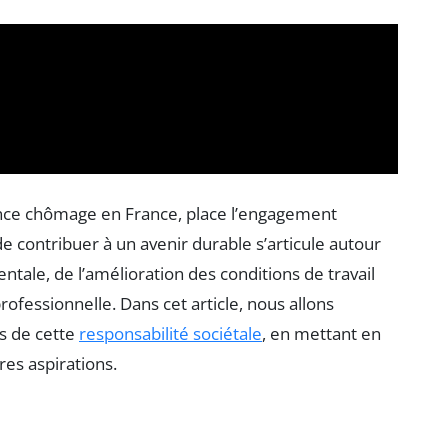
rance chômage en France, place l’engagement
e contribuer à un avenir durable s’articule autour
ale, de l’amélioration des conditions de travail
professionnelle. Dans cet article, nous allons
es de cette
responsabilité sociétale
, en mettant en
ures aspirations.