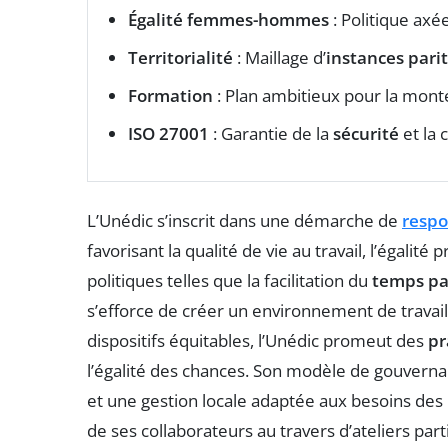
Égalité femmes-hommes
: Politique axé
Territorialité
: Maillage d’
instances parit
Formation
: Plan ambitieux pour la mo
ISO 27001
: Garantie de la
sécurité
et la 
L’Unédic s’inscrit dans une démarche de
respo
favorisant la qualité de vie au travail, l’égalité 
politiques telles que la facilitation du
temps pa
s’efforce de créer un environnement de travail
dispositifs équitables, l’Unédic promeut des
pr
l’égalité des chances. Son modèle de gouverna
et une gestion locale adaptée aux besoins des b
de ses collaborateurs au travers d’ateliers parti