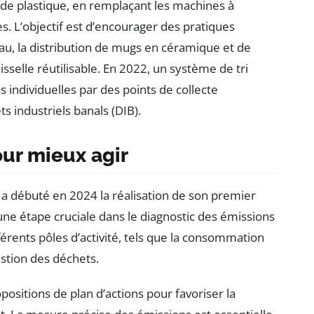
e de plastique, en remplaçant les machines à
 L’objectif est d’encourager des pratiques
eau, la distribution de mugs en céramique et de
isselle réutilisable. En 2022, un système de tri
s individuelles par des points de collecte
ts industriels banals (DIB).
our mieux agir
 a débuté en 2024 la réalisation de son premier
e une étape cruciale dans le diagnostic des émissions
férents pôles d’activité, tels que la consommation
estion des déchets.
ositions de plan d’actions pour favoriser la