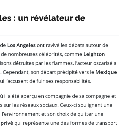
es : un révélateur de
 de
Los Angeles
ont ravivé les débats autour de
Si de nombreuses célébrités, comme
Leighton
isons détruites par les flammes, l’acteur oscarisé a
. Cependant, son départ précipité vers le
Mexique
ui l’accusent de fuir ses responsabilités.
où il a été aperçu en compagnie de sa compagne et
es sur les réseaux sociaux. Ceux-ci soulignent une
e l’environnement et son choix de quitter une
 privé
qui représente une des formes de transport