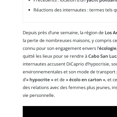
Réactions des internautes : termes tels 
Depuis près d’une semaine, la région de
Los A
la perte de nombreuses maisons, y compris ce
connu pour son engagement envers l’
écologie
quitté les lieux pour se rendre à
Cabo San Luc
internautes accusent DiCaprio d’hypocrisie, sou
environnementales et son mode de transport pol
d’
« hypocrite »
et de
« écolo en carton »
, et 
des relations avec des femmes plus jeunes, in
vie personnelle.