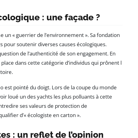
cologique : une façade ?
un « guerrier de l’environnement ». Sa fondation
rs pour soutenir diverses causes écologiques.
 question de l’authenticité de son engagement. En
se place dans cette catégorie d’individus qui prônent l
toire.
rio est pointé du doigt. Lors de la coupe du monde
voir loué un des yachts les plus polluants à cette
ntredire ses valeurs de protection de
ualifier d’« écologiste en carton ».
es : un reflet de l’opinion