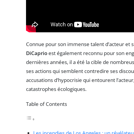
Connue pour son immense talent d’acteur et s
DiCaprio
est également reconnu pour son enga
dernières années, il a été la cible de nombreu
ses actions qui semblent contredire ses discou
accusations d’hypocrisie qui entourent l’acteur
catastrophes écologiques.
Table of Contents
Les incendies de Los Angeles : un révélateu