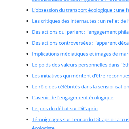
L’obsession du transport écologique : une f
Les critiques des internautes : un reflet de 
Des actions qui parlent : l’engagement phil
Des actions controversées : l’apparent déca
Implications médiatiques et images de ma
Le poids des valeurs personnelles dans l’ét
Les initiatives qui méritent d’être reconnue
Le rôle des célébrités dans la sensibilisat
L’avenir de l’engagement écologique
Leçons du débat sur DiCaprio
Témoignages sur Leonardo DiCaprio : accus
écologiste