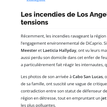
Les incendies de Los Angel
tensions
Récemment, les incendies ravageant la région
l’engagement environnemental de DiCaprio. 
Meester
et
Laeticia Hallyday
, ont vu leurs ma
aussi perdu son domicile dans cet enfer de feu
a particulièrement fait réagir les internautes, q
Les photos de son arrivée à
Cabo San Lucas
, 
de sa famille, ont suscité une vague de critiqu
contradiction entre son statut de défenseur d
région en détresse, tout en empruntant un
jet
les plus polluantes.