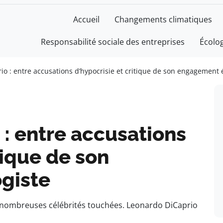
Accueil
Changements climatiques
Responsabilité sociale des entreprises
Écolo
o : entre accusations d’hypocrisie et critique de son engagement 
: entre accusations
tique de son
giste
: nombreuses célébrités touchées. Leonardo DiCaprio