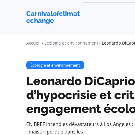
Carnivalofclimat
echange
Accueil
Écologie et environnement
Leonardo DiCapri
Écologie et environnement
Leonardo DiCaprio 
d’hypocrisie et cri
engagement écolo
EN BREF Incendies dévastateurs à Los Angeles 
: maison perdue dans les