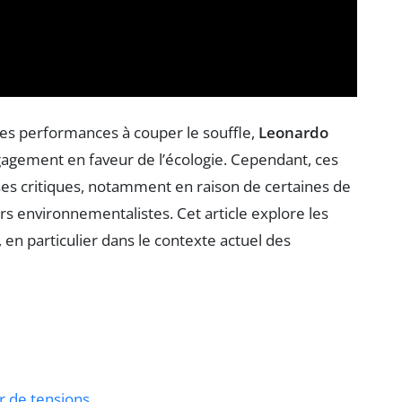
es performances à couper le souffle,
Leonardo
gement en faveur de l’écologie. Cependant, ces
ses critiques, notamment en raison de certaines de
rs environnementalistes. Cet article explore les
, en particulier dans le contexte actuel des
r de tensions