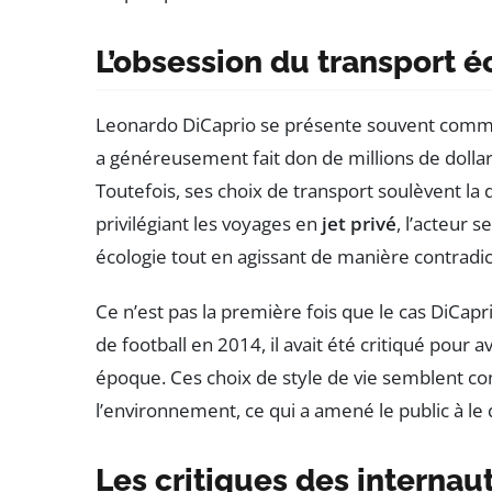
L’obsession du transport é
Leonardo DiCaprio se présente souvent comme 
a généreusement fait don de millions de dolla
Toutefois, ses choix de transport soulèvent la
privilégiant les voyages en
jet privé
, l’acteur 
écologie tout en agissant de manière contradic
Ce n’est pas la première fois que le cas DiCap
de football en 2014, il avait été critiqué pour a
époque. Ces choix de style de vie semblent co
l’environnement, ce qui a amené le public à le q
Les critiques des internaut