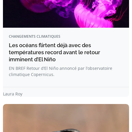
CHANGEMENTS CLIMATIQUES
Les océans flirtent déjà avec des
températures record avant le retour
imminent d’El Niño
EN BREF Retour d’El Niño annoncé par l’observatoire
climatique Copernicus.
Laura Roy