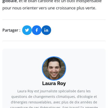
globale
, et le bilan carbone est un outil indispensable
pour nous orienter vers une croissance plus verte.
Partager :
Laura Roy
Laura Roy est journaliste spécialisée dans les
questions de changements climatiques, d’écologie et
d’énergies renouvelables, avec plus de dix années de
couverture de ces thématiques. Son travail l’a amenée