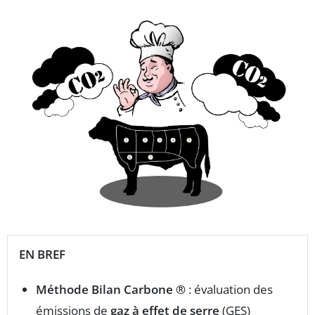
EN BREF
Méthode Bilan Carbone ®
: évaluation des
émissions de
gaz à effet de serre
(GES)