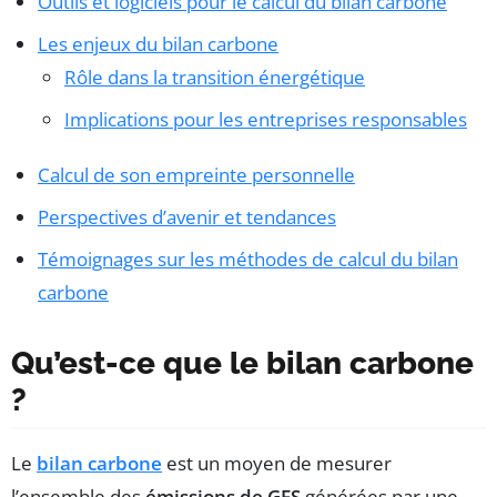
Outils et logiciels pour le calcul du bilan carbone
Les enjeux du bilan carbone
Rôle dans la transition énergétique
Implications pour les entreprises responsables
Calcul de son empreinte personnelle
Perspectives d’avenir et tendances
Témoignages sur les méthodes de calcul du bilan
carbone
Qu’est-ce que le bilan carbone
?
Le
bilan carbone
est un moyen de mesurer
l’ensemble des
émissions de GES
générées par une