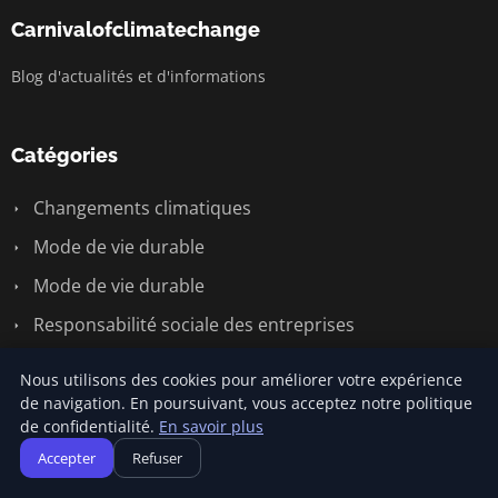
Carnivalofclimatechange
Blog d'actualités et d'informations
Catégories
Changements climatiques
Mode de vie durable
Mode de vie durable
Responsabilité sociale des entreprises
Écologie et environnement
Nous utilisons des cookies pour améliorer votre expérience
Énergie renouvelable
de navigation. En poursuivant, vous acceptez notre politique
de confidentialité.
En savoir plus
Accepter
Refuser
Liens utiles