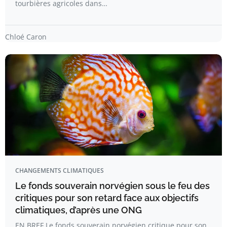
tourbières agricoles dans…
Chloé Caron
CHANGEMENTS CLIMATIQUES
Le fonds souverain norvégien sous le feu des
critiques pour son retard face aux objectifs
climatiques, d’après une ONG
EN BREF Le fonds souverain norvégien critique pour son