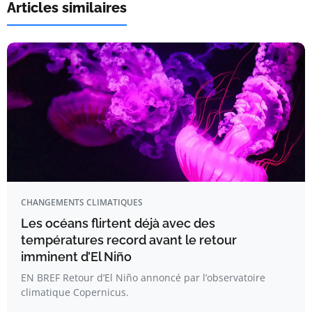
Articles similaires
CHANGEMENTS CLIMATIQUES
Les océans flirtent déjà avec des
températures record avant le retour
imminent d’El Niño
EN BREF Retour d’El Niño annoncé par l’observatoire
climatique Copernicus.