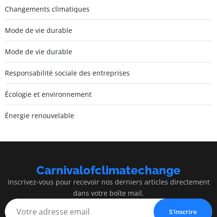
Changements climatiques
Mode de vie durable
Mode de vie durable
Responsabilité sociale des entreprises
Écologie et environnement
Énergie renouvelable
Carnivalofclimatechange
Inscrivez-vous pour recevoir nos derniers articles directement
dans votre boîte mail.
S'inscrire