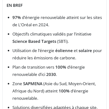
EN BREF
97%
d’énergie renouvelable atteint sur les sites
de L’Oréal en 2024.
Objectifs climatiques validés par l’initiative
Science Based Targets
(SBTi).
Utilisation de l’énergie
éolienne
et
solaire
pour
réduire les émissions de carbone.
Plan de transition vers
100%
d’énergie
renouvelable d’ici
2030
.
Zone
SAPMENA
(Asie du Sud, Moyen-Orient,
Afrique du Nord) atteint
100%
d’énergie
renouvelable.
Solutions diversifiées adaptées à chaque site,