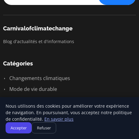
Carnivalofclimatechange
Blog d'actualités et d'informations
Catégories
Changements climatiques
Mode de vie durable
Mode de vie durable
Nous utilisons des cookies pour améliorer votre expérience
Responsabilité sociale des entreprises
de navigation. En poursuivant, vous acceptez notre politique
de confidentialité.
En savoir plus
Écologie et environnement
Accepter
Refuser
Énergie renouvelable