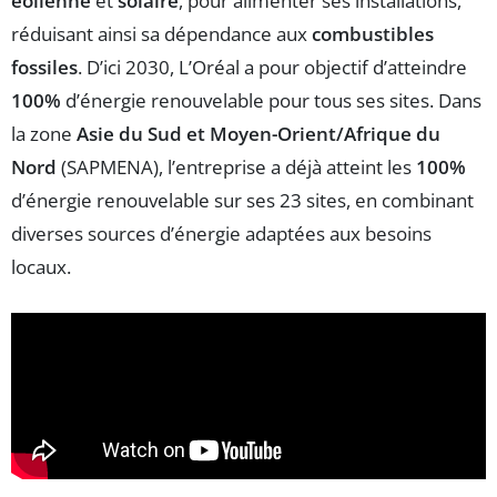
éolienne
et
solaire
, pour alimenter ses installations,
réduisant ainsi sa dépendance aux
combustibles
fossiles
. D’ici 2030, L’Oréal a pour objectif d’atteindre
100%
d’énergie renouvelable pour tous ses sites. Dans
la zone
Asie du Sud et Moyen-Orient/Afrique du
Nord
(SAPMENA), l’entreprise a déjà atteint les
100%
d’énergie renouvelable sur ses 23 sites, en combinant
diverses sources d’énergie adaptées aux besoins
locaux.