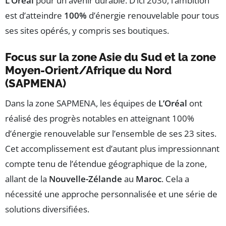
L’Oréal
pour un avenir durable. D’ici 2030, l’ambition
est d’atteindre
100%
d’énergie renouvelable pour tous
ses sites opérés, y compris ses boutiques.
Focus sur la zone Asie du Sud et la zone
Moyen-Orient/Afrique du Nord
(SAPMENA)
Dans la zone SAPMENA, les équipes de
L’Oréal
ont
réalisé des progrès notables en atteignant 100%
d’énergie renouvelable sur l’ensemble de ses 23 sites.
Cet accomplissement est d’autant plus impressionnant
compte tenu de l’étendue géographique de la zone,
allant de la
Nouvelle-Zélande
au
Maroc
. Cela a
nécessité une approche personnalisée et une série de
solutions diversifiées.