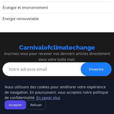
Écologie et environnement
Énergie renouvelable
Carnivalofclimatechange
Inscrivez-vous pour recevoir nos derniers articles directement
dans votre boîte mail.
S'inscrire
Nous utilisons des cookies pour améliorer votre expérience
de navigation. En poursuivant, vous acceptez notre politique
Carnivalofclimatechange
de confidentialité.
En savoir plus
Accepter
Refuser
Blog d'actualités et d'informations