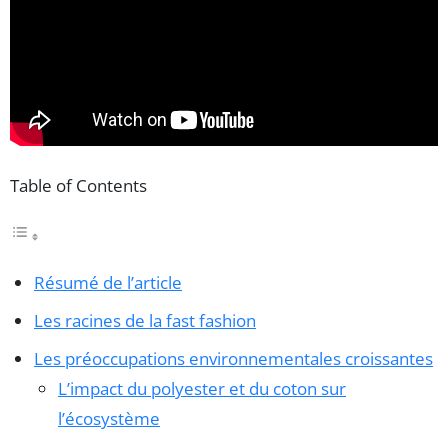
Table of Contents
Résumé de l’article
Les racines de la fast fashion
Les préoccupations environnementales croissantes
L’impact du polyester et du coton sur
l’écosystème