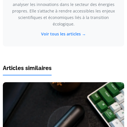
analyser les innovations dans le secteur des énergies
propres. Elle s’attache à rendre accessibles les enjeux
scientifiques et économiques liés à la transition
écologique.
Voir tous les articles →
Articles similaires