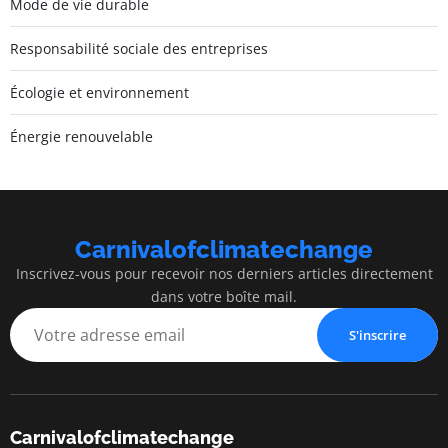
Mode de vie durable
Responsabilité sociale des entreprises
Écologie et environnement
Énergie renouvelable
Carnivalofclimatechange
Inscrivez-vous pour recevoir nos derniers articles directement
dans votre boîte mail.
S'inscrire
Carnivalofclimatechange