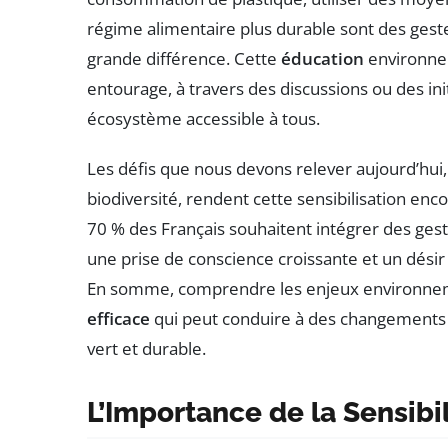
régime alimentaire plus durable sont des geste
grande différence. Cette
éducation
environnem
entourage, à travers des discussions ou des init
écosystème accessible à tous.
Les défis que nous devons relever aujourd’hui,
biodiversité, rendent cette sensibilisation enc
70 % des Français souhaitent intégrer des ges
une prise de conscience croissante et un désir c
En somme, comprendre les enjeux environnem
efficace
qui peut conduire à des changements si
vert et durable.
L’Importance de la Sensib