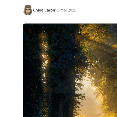
Chloé Caron
13 mai 2025