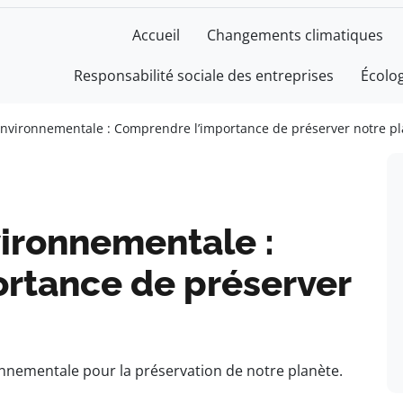
Accueil
Changements climatiques
Responsabilité sociale des entreprises
Écolo
 environnementale : Comprendre l’importance de préserver notre p
vironnementale :
rtance de préserver
onnementale pour la préservation de notre planète.