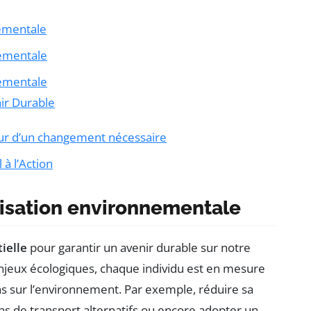
nementale
nementale
nementale
nir Durable
eur d’un changement nécessaire
à l’Action
lisation environnementale
ielle
pour garantir un avenir durable sur notre
enjeux écologiques, chaque individu est en mesure
s sur l’environnement. Par exemple, réduire sa
s de transport alternatifs ou encore adopter un