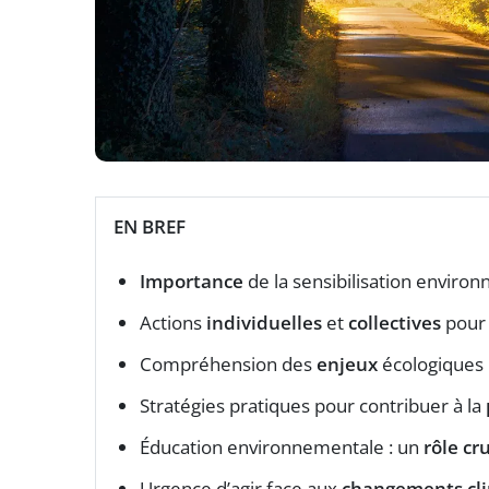
EN BREF
Importance
de la sensibilisation enviro
Actions
individuelles
et
collectives
pour 
Compréhension des
enjeux
écologiques 
Stratégies pratiques pour contribuer à la
Éducation environnementale : un
rôle cru
Urgence d’agir face aux
changements cl