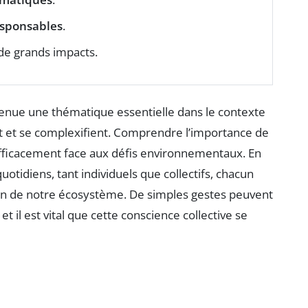
esponsables
.
 de grands impacts.
enue une thématique essentielle dans le contexte
nt et se complexifient. Comprendre l’importance de
 efficacement face aux défis environnementaux. En
otidiens, tant individuels que collectifs, chacun
tion de notre écosystème. De simples gestes peuvent
t il est vital que cette conscience collective se