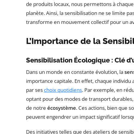
de produits locaux, nous permettons à chaque 
planète. Ainsi, la sensibilisation ne se limite p
transforme en mouvement collectif pour un av
L’Importance de la Sensib
Sensibilisation Écologique : Clé d
Dans un monde en constante évolution, la
sen
importance capitale. En effet, chaque individu a
par ses
choix quotidiens
. Par exemple, en réd
optant pour des modes de transport durables, 
de notre
écosystème
. Ces actions, bien que 
peuvent engendrer un impact significatif lors
Des initiatives telles que des ateliers de sens