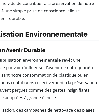
individu de contribuer à la préservation de notre
as à une simple prise de conscience, elle se
enir durable.
ilisation Environnementale
’un Avenir Durable
sibilisation environnementale
revêt une
 le pouvoir d’influer sur l’avenir de notre
planète
uisant notre consommation de plastique ou en
nous contribuons collectivement à la préservation
souvent perçues comme des gestes insignifiants,
que adoptées à grande échelle.
ibilisation, des campagnes de nettoyage des plages