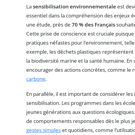
La
sensibilisation environnementale
est deve
essentiel dans la compréhension des enjeux éc
une étude, près de
70 % des Français
souhait
Cette prise de conscience est cruciale puisqu
pratiques néfastes pour l’environnement, telles 
exemple, les déchets plastiques représentent 
la biodiversité marine et la santé humaine. En 
encourager des actions concrètes, comme le re
carbone
.
En parallèle, il est important de considérer le
sensibilisation. Les programmes dans les écol
jeunes générations aux questions écologiques.
de comportements responsables dès le plus je
gestes simples
et quotidiens, comme l’utilisa