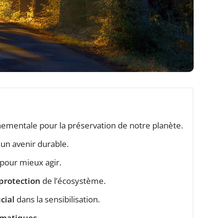
nnementale pour la préservation de notre planète.
un avenir durable.
pour mieux agir.
protection
de l’écosystème.
cial
dans la sensibilisation.
imatiques
.