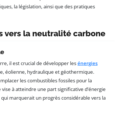
ues, la législation, ainsi que des pratiques
s vers la neutralité carbone
le
re, il est crucial de développer les
énergies
re, éolienne, hydraulique et géothermique.
mplacer les combustibles fossiles pour la
 vise à atteindre une part significative d’énergie
e qui marquerait un progrès considérable vers la