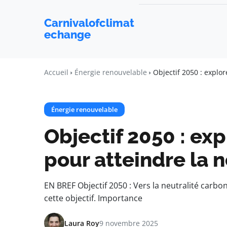
Carnivalofclimat
echange
Accueil
Énergie renouvelable
Objectif 2050 : explor
Énergie renouvelable
Objectif 2050 : exp
pour atteindre la 
EN BREF Objectif 2050 : Vers la neutralité carbo
cette objectif. Importance
Laura Roy
9 novembre 2025