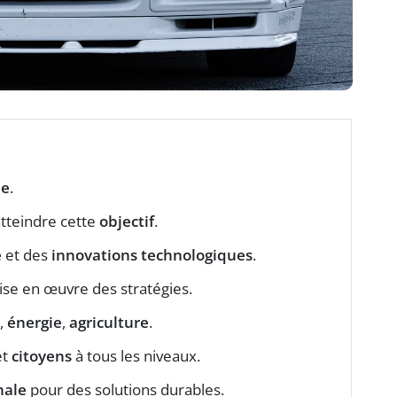
ne
.
tteindre cette
objectif
.
e
et des
innovations technologiques
.
ise en œuvre des stratégies.
,
énergie
,
agriculture
.
et
citoyens
à tous les niveaux.
nale
pour des solutions durables.