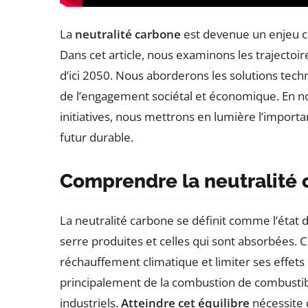
La
neutralité carbone
est devenue un enjeu cr
Dans cet article, nous examinons les trajectoir
d’ici 2050. Nous aborderons les solutions techn
de l’engagement sociétal et économique. En no
initiatives, nous mettrons en lumière l’import
futur durable.
Comprendre la neutralité
La neutralité carbone se définit comme l’état d
serre produites et celles qui sont absorbées. C
réchauffement climatique et limiter ses effets
principalement de la combustion de combustible
industriels.
Atteindre cet équilibre
nécessite 