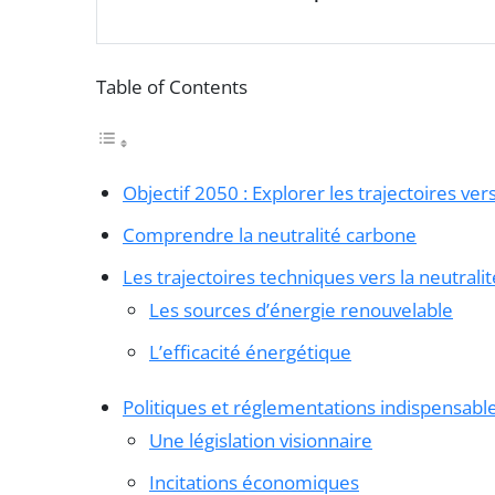
Table of Contents
Objectif 2050 : Explorer les trajectoires ver
Comprendre la neutralité carbone
Les trajectoires techniques vers la neutrali
Les sources d’énergie renouvelable
L’efficacité énergétique
Politiques et réglementations indispensabl
Une législation visionnaire
Incitations économiques