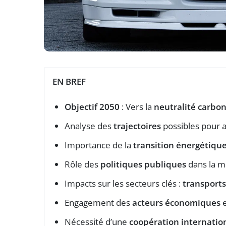
EN BREF
Objectif 2050
: Vers la
neutralité carbo
Analyse des
trajectoires
possibles pour a
Importance de la
transition énergétiqu
Rôle des
politiques publiques
dans la m
Impacts sur les secteurs clés :
transports
Engagement des
acteurs économiques
Nécessité d’une
coopération internatio