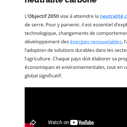
L’
Objectif 2050
vise à atteindre la
neutralité 
de serre. Pour y parvenir, il est essentiel d’ex
technologique, changements de comportement e
développement des
énergies renouvelables
, 
l’adoption de solutions durables dans les secte
l’agriculture. Chaque pays doit élaborer sa pro
économiques et environnementales, tout en co
global significatif.