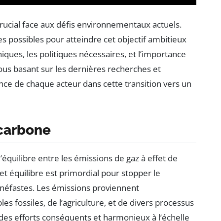
ucial face aux défis environnementaux actuels.
es possibles pour atteindre cet objectif ambitieux
iques, les politiques nécessaires, et l’importance
us basant sur les dernières recherches et
ance de chaque acteur dans cette transition vers un
 carbone
’équilibre entre les émissions de gaz à effet de
et équilibre est primordial pour stopper le
 néfastes. Les émissions proviennent
s fossiles, de l’agriculture, et de divers processus
des efforts conséquents et harmonieux à l’échelle