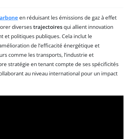
carbone
en réduisant les émissions de gaz à effet
plorer diverses
trajectoires
qui allient innovation
t politiques publiques. Cela inclut le
l’amélioration de l’efficacité énergétique et
urs comme les transports, l’industrie et
pre stratégie en tenant compte de ses spécificités
llaborant au niveau international pour un impact