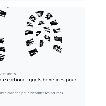
NTREPRISES
te carbone : quels bénéfices pour
te carbone pour identifier les sources