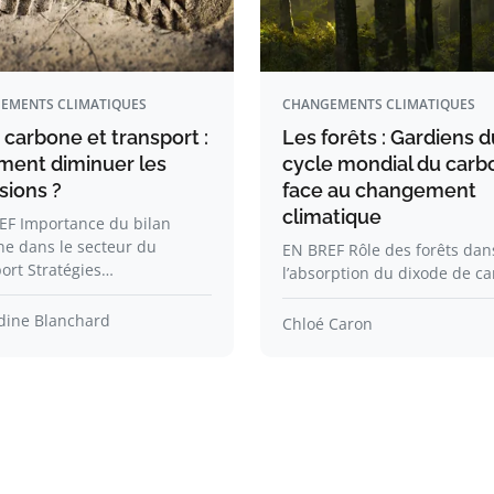
EMENTS CLIMATIQUES
CHANGEMENTS CLIMATIQUES
 carbone et transport :
Les forêts : Gardiens d
ent diminuer les
cycle mondial du carb
sions ?
face au changement
climatique
EF Importance du bilan
e dans le secteur du
EN BREF Rôle des forêts dan
ort Stratégies…
l’absorption du dixode de c
ine Blanchard
Chloé Caron