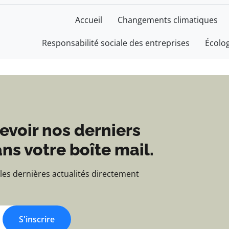
e - Blog d'actualités e
Accueil
Changements climatiques
Responsabilité sociale des entreprises
Écolo
evoir nos derniers
ns votre boîte mail.
 les dernières actualités directement
S'inscrire