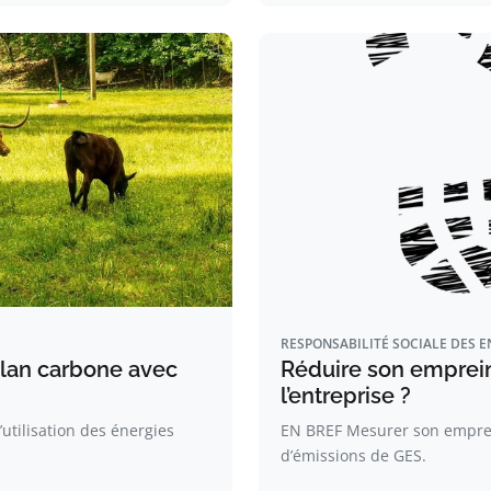
RESPONSABILITÉ SOCIALE DES E
ilan carbone avec
Réduire son emprein
l’entreprise ?
utilisation des énergies
EN BREF Mesurer son emprein
d’émissions de GES.