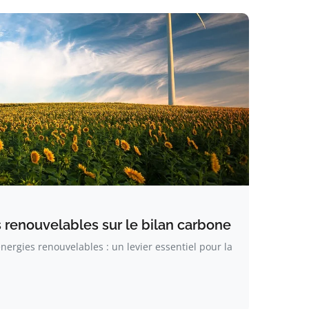
 renouvelables sur le bilan carbone
ergies renouvelables : un levier essentiel pour la