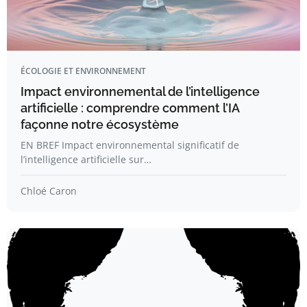
ÉCOLOGIE ET ENVIRONNEMENT
Impact environnemental de l’intelligence
artificielle : comprendre comment l’IA
façonne notre écosystème
EN BREF Impact environnemental significatif de
l’intelligence artificielle sur…
Chloé Caron