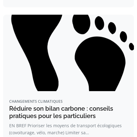
CHANGEMENTS CLIMATIQUES
Réduire son bilan carbone : conseils
pratiques pour les particuliers
EN BREF Prioriser les moyens de transport écologiques
(covoiturage, vélo, marche) Limiter sa…