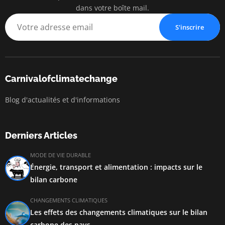
dans votre boîte mail.
S'inscrire
Carnivalofclimatechange
Blog d'actualités et d'informations
Derniers Articles
MODE DE VIE DURABLE
Énergie, transport et alimentation : impacts sur le
bilan carbone
CHANGEMENTS CLIMATIQUES
Les effets des changements climatiques sur le bilan
carbone des pays