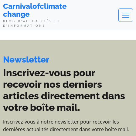
Carnivalofclimatechange - Blog d
Carnivalofclimate
change
BLOG D'ACTUALITÉS ET
D'INFORMATIONS
Newsletter
Inscrivez-vous pour
recevoir nos derniers
articles directement dans
votre boîte mail.
Inscrivez-vous à notre newsletter pour recevoir les
dernières actualités directement dans votre boîte mail.