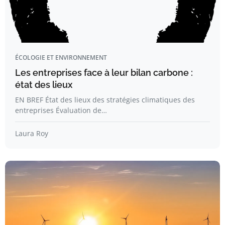
ÉCOLOGIE ET ENVIRONNEMENT
Les entreprises face à leur bilan carbone :
état des lieux
EN BREF État des lieux des stratégies climatiques des
entreprises Évaluation de…
Laura Roy