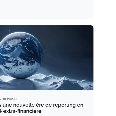
NTREPRISES
s une nouvelle ère de reporting en
é extra-financière