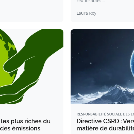
réutilisables…
Laura Roy
RESPONSABILITÉ SOCIALE DES E
les plus riches du
Directive CSRD : Ver
s des émissions
matière de durabilit