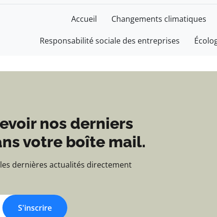
e - Blog d'actualités e
Accueil
Changements climatiques
Responsabilité sociale des entreprises
Écolo
evoir nos derniers
ns votre boîte mail.
 les dernières actualités directement
S'inscrire