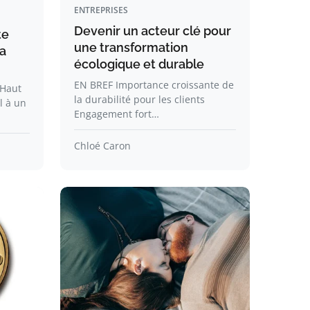
ENTREPRISES
Devenir un acteur clé pour
te
une transformation
la
écologique et durable
EN BREF Importance croissante de
 Haut
la durabilité pour les clients
l à un
Engagement fort…
Chloé Caron