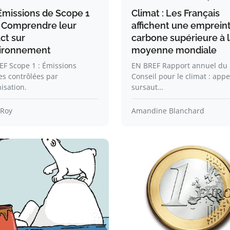
Émissions de Scope 1
Climat : Les Français
 : Comprendre leur
affichent une emprein
ct sur
carbone supérieure à 
vironnement
moyenne mondiale
F Scope 1 : Émissions
EN BREF Rapport annuel du
es contrôlées par
Conseil pour le climat : appe
nisation.
sursaut…
 Roy
Amandine Blanchard