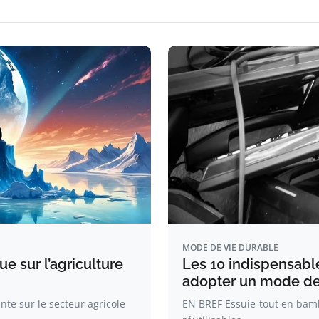
MODE DE VIE DURABLE
 sur l’agriculture
Les 10 indispensabl
adopter un mode de 
te sur le secteur agricole
EN BREF Essuie-tout en bam