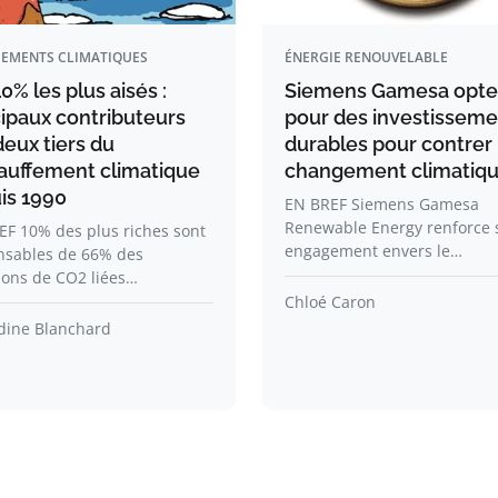
EMENTS CLIMATIQUES
ÉNERGIE RENOUVELABLE
0% les plus aisés :
Siemens Gamesa opte
cipaux contributeurs
pour des investisseme
deux tiers du
durables pour contrer 
auffement climatique
changement climatiq
is 1990
EN BREF Siemens Gamesa
Renewable Energy renforce 
EF 10% des plus riches sont
engagement envers le…
nsables de 66% des
ions de CO2 liées…
Chloé Caron
ine Blanchard