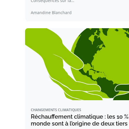
Conséquences sur la…
Amandine Blanchard
CHANGEMENTS CLIMATIQUES
Réchauffement climatique : les 10 % 
monde sont à l’origine de deux tier