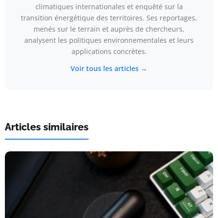
climatiques internationales et enquêté sur la
transition énergétique des territoires. Ses reportages,
menés sur le terrain et auprès de chercheurs,
analysent les politiques environnementales et leurs
applications concrètes.
Voir tous les articles →
Articles similaires