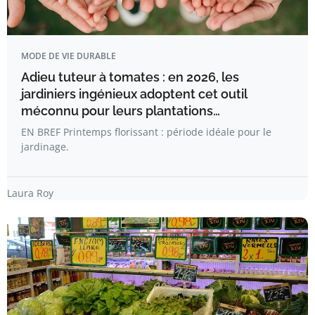
MODE DE VIE DURABLE
Adieu tuteur à tomates : en 2026, les
jardiniers ingénieux adoptent cet outil
méconnu pour leurs plantations…
EN BREF Printemps florissant : période idéale pour le
jardinage.
Laura Roy