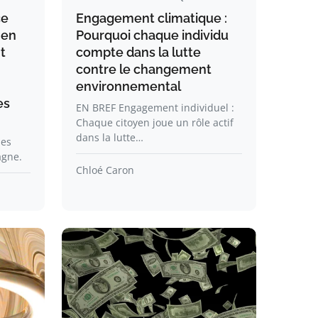
ce
Engagement climatique :
 en
Pourquoi chaque individu
t
compte dans la lutte
contre le changement
environnemental
es
EN BREF Engagement individuel :
Chaque citoyen joue un rôle actif
dans la lutte…
des
agne.
Chloé Caron