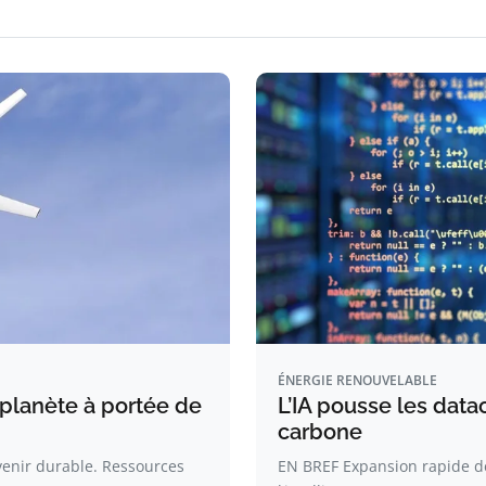
ÉNERGIE RENOUVELABLE
 planète à portée de
L’IA pousse les data
carbone
venir durable. Ressources
EN BREF Expansion rapide de