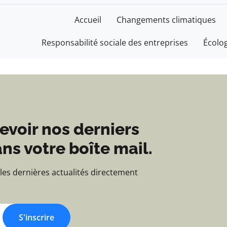
e - Blog d'actualités e
Accueil
Changements climatiques
Responsabilité sociale des entreprises
Écolo
evoir nos derniers
ns votre boîte mail.
 les dernières actualités directement
S'inscrire