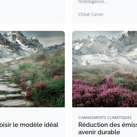
l’intelligence…
Chloé Caron
CHANGEMENTS CLIMATIQUES
isir le modèle idéal
Réduction des émissi
avenir durable