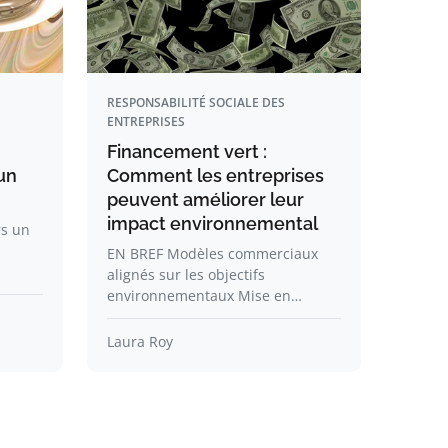
RESPONSABILITÉ SOCIALE DES
ENTREPRISES
Financement vert :
un
Comment les entreprises
peuvent améliorer leur
impact environnemental
s un
EN BREF Modèles commerciaux
alignés sur les objectifs
environnementaux Mise en…
Laura Roy