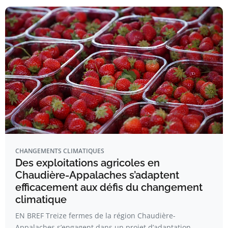
CHANGEMENTS CLIMATIQUES
Des exploitations agricoles en
Chaudière-Appalaches s’adaptent
efficacement aux défis du changement
climatique
EN BREF Treize fermes de la région Chaudière-
Appalaches s’engagent dans un projet d’adaptation…