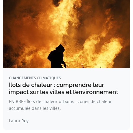
CHANGEMENTS CLIMATIQUES
Îlots de chaleur : comprendre leur
impact sur les villes et l’environnement
EN BREF Îlots de chaleur urbains : zones de chaleur
accumulée dans les villes.
Laura Roy