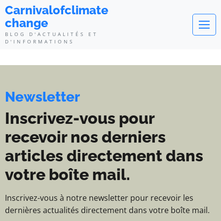
Carnivalofclimatechange - Blog d
Carnivalofclimate
change
BLOG D'ACTUALITÉS ET
D'INFORMATIONS
Newsletter
Inscrivez-vous pour
recevoir nos derniers
articles directement dans
votre boîte mail.
Inscrivez-vous à notre newsletter pour recevoir les
dernières actualités directement dans votre boîte mail.