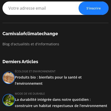
S'inscrire
Carnivalofclimatechange
Blog d'actualités et d'informations
Derniers Articles
ÉCOLOGIE ET ENVIRONNEMENT
Produits bio : bienfaits pour la santé et
l’environnement
MODE DE VIE DURABLE
La durabilité intégrée dans notre quotidien :
construire un habitat respectueux de l’environnement