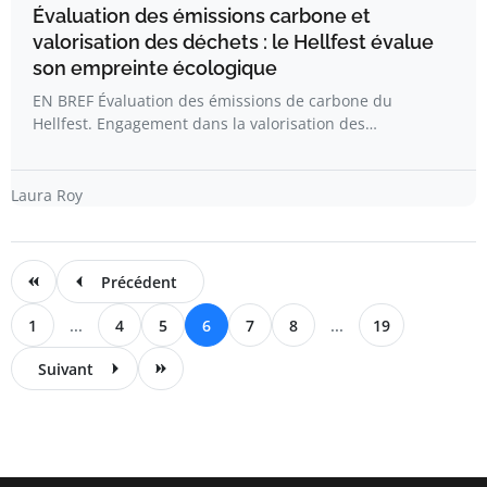
Évaluation des émissions carbone et
valorisation des déchets : le Hellfest évalue
son empreinte écologique
EN BREF Évaluation des émissions de carbone du
Hellfest. Engagement dans la valorisation des…
Laura Roy
Précédent
1
...
4
5
6
7
8
...
19
Suivant