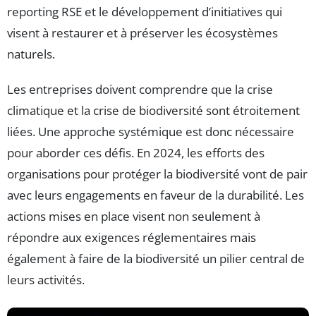
reporting RSE et le développement d’initiatives qui
visent à restaurer et à préserver les écosystèmes
naturels.
Les entreprises doivent comprendre que la crise
climatique et la crise de biodiversité sont étroitement
liées. Une approche systémique est donc nécessaire
pour aborder ces défis. En 2024, les efforts des
organisations pour protéger la biodiversité vont de pair
avec leurs engagements en faveur de la durabilité. Les
actions mises en place visent non seulement à
répondre aux exigences réglementaires mais
également à faire de la biodiversité un pilier central de
leurs activités.