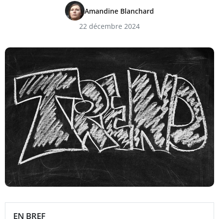
Amandine Blanchard
22 décembre 2024
EN BREF