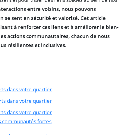
interactions entre voisins, nous pouvons
e sent en sécurité et valorisé. Cet article
visant à renforcer ces liens et à améliorer le
bien-
 des actions communautaires, chacun de nous
 résilientes et inclusives.
rts dans votre quartier
rts dans votre quartier
rts dans votre quartier
des communautés fortes