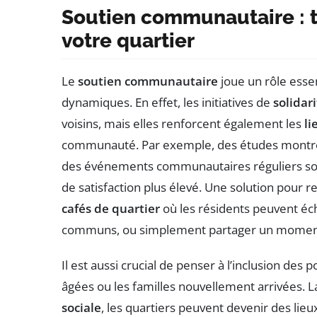
Soutien communautaire : ti
votre quartier
Le
soutien communautaire
joue un rôle essen
dynamiques. En effet, les initiatives de
solidar
voisins, mais elles renforcent également les
li
communauté. Par exemple, des études montren
des événements communautaires réguliers sont
de satisfaction plus élevé. Une solution pour re
cafés de quartier
où les résidents peuvent éch
communs, ou simplement partager un moment 
Il est aussi crucial de penser à l’inclusion de
âgées ou les familles nouvellement arrivées. La 
sociale
, les quartiers peuvent devenir des lieu