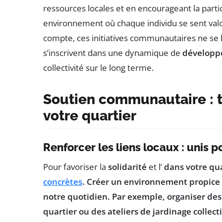
ressources locales et en encourageant la partic
environnement où chaque individu se sent valori
compte, ces initiatives communautaires ne se
s’inscrivent dans une dynamique de
dévelop
collectivité sur le long terme.
Soutien communautaire : ti
votre quartier
Renforcer les liens locaux : unis
Pour favoriser la
solidarité
et l’
dans votre quar
concrètes
. Créer un environnement propice 
notre quotidien. Par exemple, organiser de
quartier ou des ateliers de jardinage collect