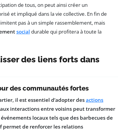
ipation de tous, on peut ainsi créer un
sé et impliqué dans la vie collective. En fin de
 limitent pas à un simple rassemblement, mais
pement
social
durable qui profitera à toute la
sser des liens forts dans
 pour des communautés fortes
tier, il est essentiel d’adopter des
actions
aux interactions entre voisins peut transformer
s événements locaux tels que des barbecues de
if permet de renforcer les relations