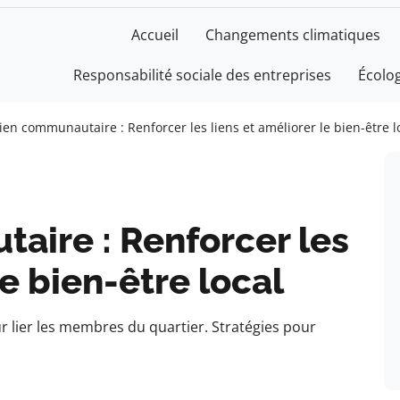
Accueil
Changements climatiques
Responsabilité sociale des entreprises
Écolo
ien communautaire : Renforcer les liens et améliorer le bien-être l
aire : Renforcer les
le bien-être local
 lier les membres du quartier. Stratégies pour