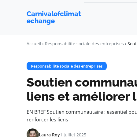
Carnivalofclimat
echange
Accueil
Responsabilité sociale des entreprises
Sout
Responsabilité sociale des entreprises
Soutien communaut
liens et améliorer 
EN BREF Soutien communautaire : essentiel pour
renforcer les liens :
Laura Roy
1 juillet 2025