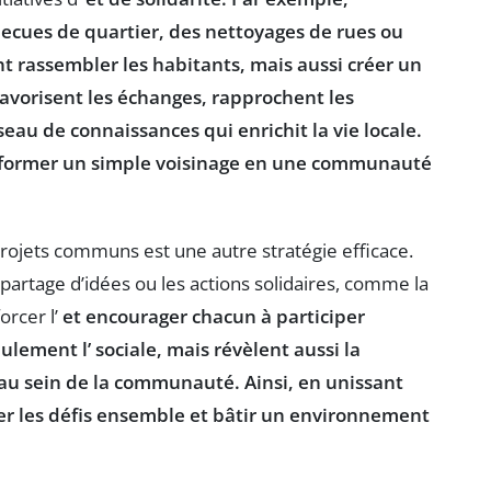
ecues de quartier, des nettoyages de rues ou
t rassembler les habitants, mais aussi créer un
avorisent les échanges, rapprochent les
eau de connaissances qui enrichit la vie locale.
ansformer un simple voisinage en une communauté
ojets communs est une autre stratégie efficace.
partage d’idées ou les actions solidaires, comme la
rcer l’
et encourager chacun à participer
eulement l’
sociale, mais révèlent aussi la
s au sein de la communauté. Ainsi, en unissant
er les défis ensemble et bâtir un environnement