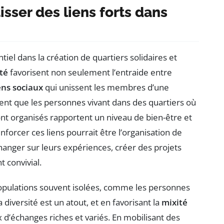
sser des liens forts dans
tiel dans la création de quartiers solidaires et
ité
favorisent non seulement l’entraide entre
ens sociaux
qui unissent les membres d’une
t que les personnes vivant dans des quartiers où
 organisés rapportent un niveau de bien-être et
nforcer ces liens pourrait être l’organisation de
anger sur leurs expériences, créer des projets
convivial.
s populations souvent isolées, comme les personnes
diversité est un atout, et en favorisant la
mixité
x d’échanges riches et variés. En mobilisant des