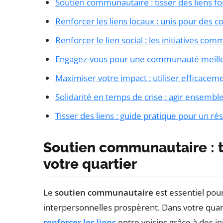
Soutien communautaire : tisser des liens fo
Renforcer les liens locaux : unis pour des
Renforcer le lien social : les initiatives c
Engagez-vous pour une communauté meill
Maximiser votre impact : utiliser efficacem
Solidarité en temps de crise : agir ensembl
Tisser des liens : guide pratique pour un ré
Soutien communautaire : ti
votre quartier
Le
soutien communautaire
est essentiel pou
interpersonnelles prospèrent. Dans votre quar
renforcer les liens
entre voisins grâce à des ini