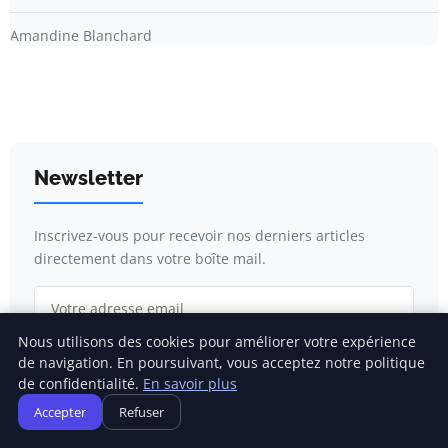
Amandine Blanchard
Newsletter
Inscrivez-vous pour recevoir nos derniers articles
directement dans votre boîte mail.
Nous utilisons des cookies pour améliorer votre expérience
de navigation. En poursuivant, vous acceptez notre politique
S'inscrire
de confidentialité.
En savoir plus
Accepter
Refuser