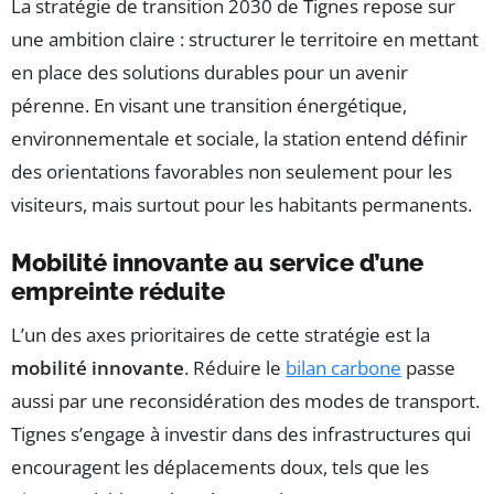
La stratégie de transition 2030 de Tignes repose sur
une ambition claire : structurer le territoire en mettant
en place des solutions durables pour un avenir
pérenne. En visant une transition énergétique,
environnementale et sociale, la station entend définir
des orientations favorables non seulement pour les
visiteurs, mais surtout pour les habitants permanents.
Mobilité innovante au service d’une
empreinte réduite
L’un des axes prioritaires de cette stratégie est la
mobilité innovante
. Réduire le
bilan carbone
passe
aussi par une reconsidération des modes de transport.
Tignes s’engage à investir dans des infrastructures qui
encouragent les déplacements doux, tels que les