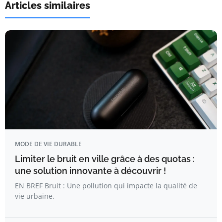
Articles similaires
MODE DE VIE DURABLE
Limiter le bruit en ville grâce à des quotas :
une solution innovante à découvrir !
EN BREF Bruit : Une pollution qui impacte la qualité de
vie urbaine.